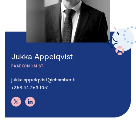
Jukka Appelqvist
PÄÄEKONOMISTI
jukka.appelqvist@chamber.fi
+358 44 263 1051