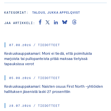
KATEGORIAT:
TALOUS, JUKKA APPELQVIST
JAA ARTIKKELI:
07.08.2026 / TIEDOTTEET
Keskuskauppakamari: Moni ei tiedä, että poimituista
marjoista tai pullopanteista pitää maksaa tietyissä
tapauksissa verot
05.08.2026 / TIEDOTTEET
Keskuskauppakamari: Naisten osuus First North -yhtiöiden
hallituksen jäsenistä laski 27 prosenttiin
28.07.2026 / TIEDOTTEET