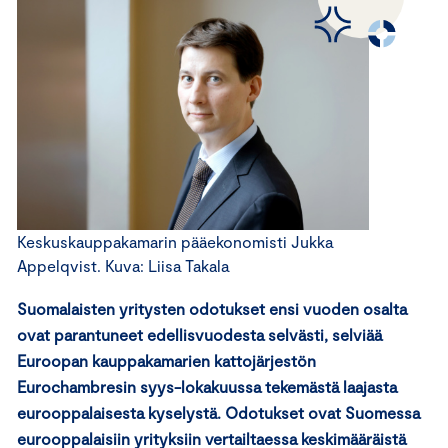
Keskuskauppakamarin pääekonomisti Jukka
Appelqvist. Kuva: Liisa Takala
Suomalaisten yritysten odotukset ensi vuoden osalta
ovat parantuneet edellisvuodesta selvästi, selviää
Euroopan kauppakamarien kattojärjestön
Eurochambresin syys-lokakuussa tekemästä laajasta
eurooppalaisesta kyselystä. Odotukset ovat Suomessa
eurooppalaisiin yrityksiin vertailtaessa keskimääräistä