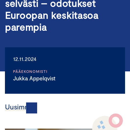
selvästi – odotukset
Euroopan keskitasoa
parempia
12.11.2024
PÄÄEKONOMISTI
Jukka Appelqvist
Uusimmat