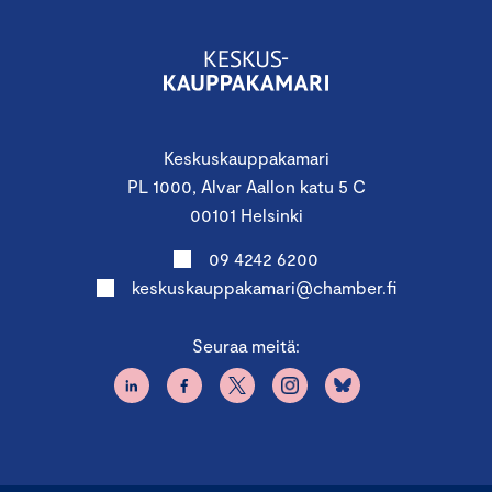
Keskuskauppakamari
PL 1000, Alvar Aallon katu 5 C
00101 Helsinki
09 4242 6200
keskuskauppakamari@chamber.fi
Seuraa meitä: