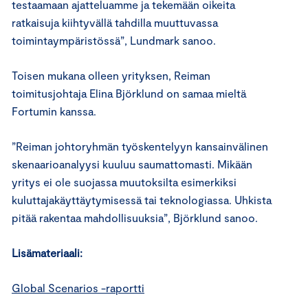
testaamaan ajatteluamme ja tekemään oikeita
ratkaisuja kiihtyvällä tahdilla muuttuvassa
toimintaympäristössä”, Lundmark sanoo.
Toisen mukana olleen yrityksen, Reiman
toimitusjohtaja Elina Björklund on samaa mieltä
Fortumin kanssa.
”Reiman johtoryhmän työskentelyyn kansainvälinen
skenaarioanalyysi kuuluu saumattomasti. Mikään
yritys ei ole suojassa muutoksilta esimerkiksi
kuluttajakäyttäytymisessä tai teknologiassa. Uhkista
pitää rakentaa mahdollisuuksia”, Björklund sanoo.
Lisämateriaali:
Global Scenarios -raportti