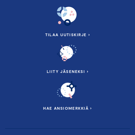
TILAA UUTISKIRJE ›
LIITY JÄSENEKSI ›
HAE ANSIOMERKKIÄ ›