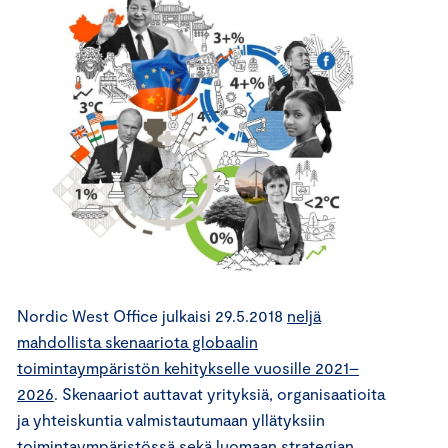
Nordic West Office julkaisi 29.5.2018
neljä
mahdollista skenaariota globaalin
toimintaympäristön kehitykselle vuosille 2021–
2026
. Skenaariot auttavat yrityksiä, organisaatioita
ja yhteiskuntia valmistautumaan yllätyksiin
toimintaympäristössä sekä luomaan strategian