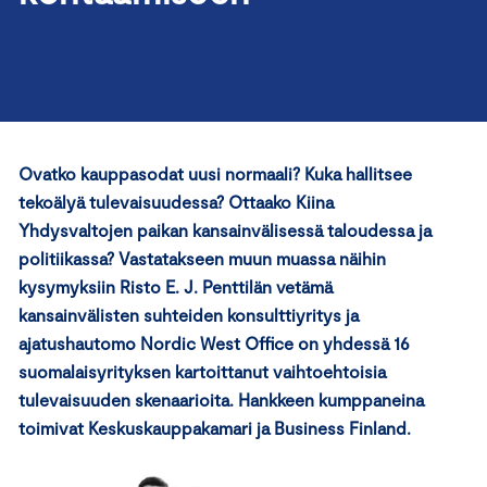
Ovatko kauppasodat uusi normaali? Kuka hallitsee
tekoälyä tulevaisuudessa? Ottaako Kiina
Yhdysvaltojen paikan kansainvälisessä taloudessa ja
politiikassa? Vastatakseen muun muassa näihin
kysymyksiin Risto E. J. Penttilän vetämä
kansainvälisten suhteiden konsulttiyritys ja
ajatushautomo Nordic West Office on yhdessä 16
suomalaisyrityksen kartoittanut vaihtoehtoisia
tulevaisuuden skenaarioita. Hankkeen kumppaneina
toimivat Keskuskauppakamari ja Business Finland.