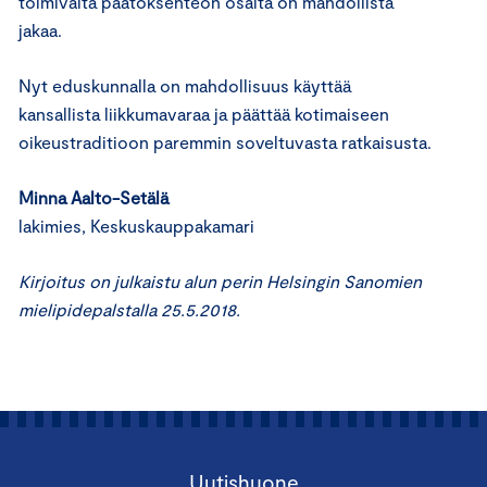
toimi­valta päätöksenteon osalta on mahdollista
jakaa.
Nyt eduskunnalla on mahdollisuus käyttää
kansallista liikkumavaraa ja päättää kotimaiseen
oikeustraditioon paremmin soveltuvasta ratkaisusta.
Minna Aalto-Setälä
lakimies, Keskuskauppakamari
Kirjoitus on julkaistu alun perin Helsingin Sanomien
mielipidepalstalla 25.5.2018.
Uutishuone