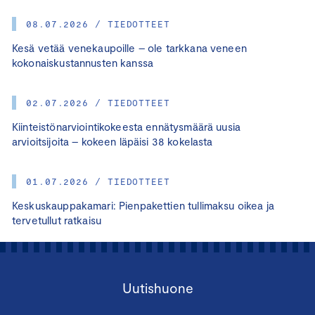
08.07.2026 / TIEDOTTEET
Kesä vetää venekaupoille – ole tarkkana veneen
kokonaiskustannusten kanssa
02.07.2026 / TIEDOTTEET
Kiinteistönarviointikokeesta ennätysmäärä uusia
arvioitsijoita – kokeen läpäisi 38 kokelasta
01.07.2026 / TIEDOTTEET
Keskuskauppakamari: Pienpakettien tullimaksu oikea ja
tervetullut ratkaisu
Uutishuone