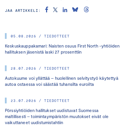
JAA ARTIKKELI:
05.08.2026 / TIEDOTTEET
Keskuskauppakamari: Naisten osuus First North -yhtiöiden
hallituksen jäsenistä laski 27 prosenttiin
28.07.2026 / TIEDOTTEET
Autokuume voi yllättää – huolellinen selvitystyö käytettyä
autoa ostaessa voi säästää tuhansilta euroilta
23.07.2026 / TIEDOTTEET
Pörssiyhtiöiden hallitukset uudistuvat Suomessa
maltillisesti – toimintaympäristön muutokset eivät ole
vaikuttaneet uudistumistahtiin