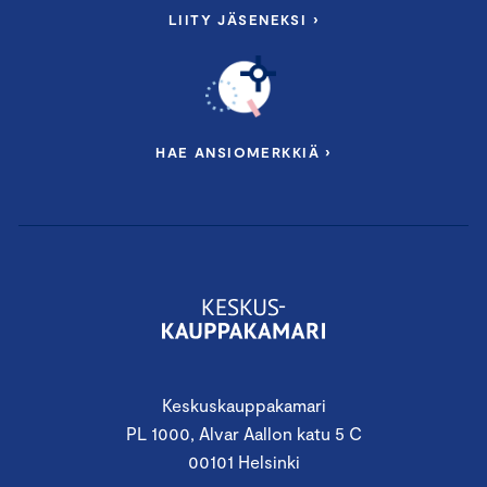
LIITY JÄSENEKSI ›
HAE ANSIOMERKKIÄ ›
Keskuskauppakamari
PL 1000, Alvar Aallon katu 5 C
00101 Helsinki