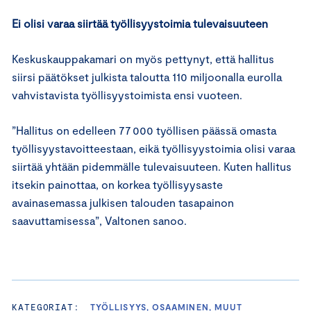
Ei olisi varaa siirtää työllisyystoimia tulevaisuuteen
Keskuskauppakamari on myös pettynyt, että hallitus
siirsi päätökset julkista taloutta 110 miljoonalla eurolla
vahvistavista työllisyystoimista ensi vuoteen.
”Hallitus on edelleen 77 000 työllisen päässä omasta
työllisyystavoitteestaan, eikä työllisyystoimia olisi varaa
siirtää yhtään pidemmälle tulevaisuuteen. Kuten hallitus
itsekin painottaa, on korkea työllisyysaste
avainasemassa julkisen talouden tasapainon
saavuttamisessa”, Valtonen sanoo.
KATEGORIAT:
TYÖLLISYYS, OSAAMINEN, MUUT