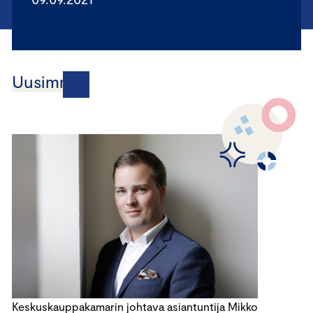
Uusimmat
Keskuskauppakamarin johtava asiantuntija Mikko