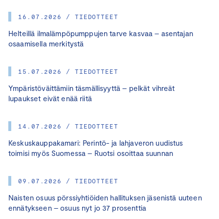
16.07.2026 / TIEDOTTEET
Helteillä ilmalämpöpumppujen tarve kasvaa – asentajan
osaamisella merkitystä
15.07.2026 / TIEDOTTEET
Ympäristöväittämiin täsmällisyyttä – pelkät vihreät
lupaukset eivät enää riitä
14.07.2026 / TIEDOTTEET
Keskuskauppakamari: Perintö- ja lahjaveron uudistus
toimisi myös Suomessa – Ruotsi osoittaa suunnan
09.07.2026 / TIEDOTTEET
Naisten osuus pörssiyhtiöiden hallituksen jäsenistä uuteen
ennätykseen – osuus nyt jo 37 prosenttia