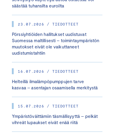
säästää tuhansilta euroilta
23.07.2026 / TIEDOTTEET
Pörssiyhtiöiden hallitukset uudistuvat
Suomessa maltillisesti – toimintaympäristön
muutokset eivät ole vaikuttaneet
uudistumistahtiin
16.07.2026 / TIEDOTTEET
Helteillä ilmalämpöpumppujen tarve
kasvaa – asentajan osaamisella merkitystä
15.07.2026 / TIEDOTTEET
Ympäristöväittämiin täsmällisyyttä – pelkät
vihreät lupaukset eivät enää riitä