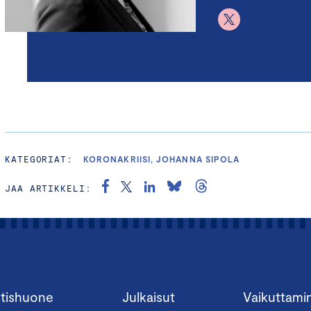
KATEGORIAT:
KORONAKRIISI, JOHANNA SIPOLA
JAA ARTIKKELI:
tishuone
Julkaisut
Vaikuttami