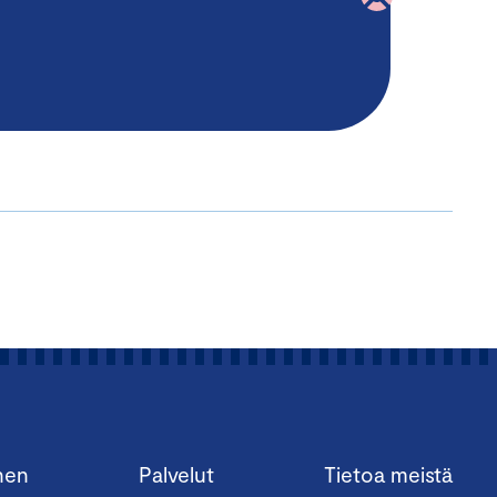
nen
Palvelut
Tietoa meistä