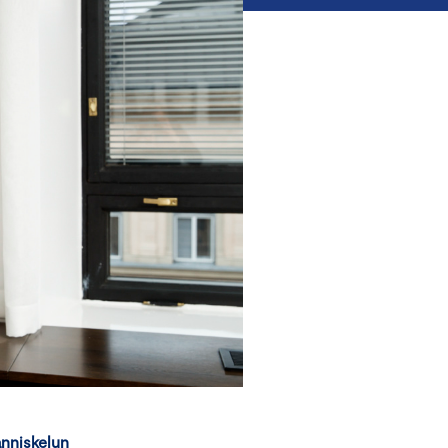
anniskelun