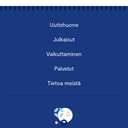
Uutishuone
Julkaisut
Vaikuttaminen
Palvelut
Tietoa meistä