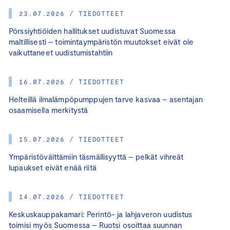
23.07.2026 / TIEDOTTEET
Pörssiyhtiöiden hallitukset uudistuvat Suomessa
maltillisesti – toimintaympäristön muutokset eivät ole
vaikuttaneet uudistumistahtiin
16.07.2026 / TIEDOTTEET
Helteillä ilmalämpöpumppujen tarve kasvaa – asentajan
osaamisella merkitystä
15.07.2026 / TIEDOTTEET
Ympäristöväittämiin täsmällisyyttä – pelkät vihreät
lupaukset eivät enää riitä
14.07.2026 / TIEDOTTEET
Keskuskauppakamari: Perintö- ja lahjaveron uudistus
toimisi myös Suomessa – Ruotsi osoittaa suunnan