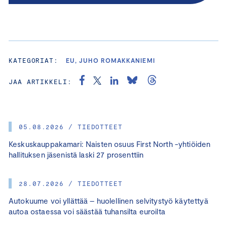
KATEGORIAT:
EU, JUHO ROMAKKANIEMI
JAA ARTIKKELI:
05.08.2026 / TIEDOTTEET
Keskuskauppakamari: Naisten osuus First North -yhtiöiden
hallituksen jäsenistä laski 27 prosenttiin
28.07.2026 / TIEDOTTEET
Autokuume voi yllättää – huolellinen selvitystyö käytettyä
autoa ostaessa voi säästää tuhansilta euroilta