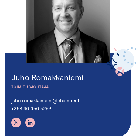
Juho Romakkaniemi
TOIMITUSJOHTAJA
juho.romakkaniemi@chamber.fi
+358 40 050 5269