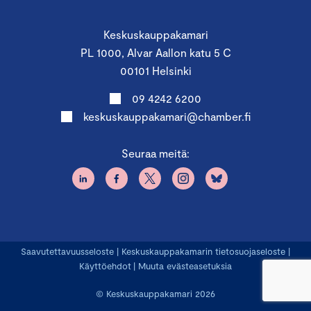
Keskuskauppakamari
PL 1000, Alvar Aallon katu 5 C
00101 Helsinki
09 4242 6200
keskuskauppakamari@chamber.fi
Seuraa meitä:
Saavutettavuusseloste
|
Keskuskauppakamarin tietosuojaseloste
|
Käyttöehdot
|
Muuta evästeasetuksia
© Keskuskauppakamari 2026