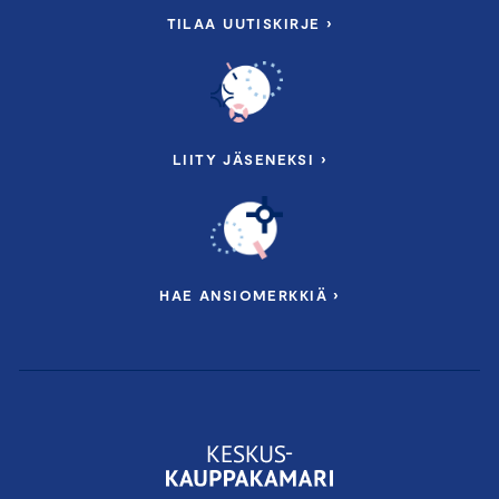
TILAA UUTISKIRJE ›
LIITY JÄSENEKSI ›
HAE ANSIOMERKKIÄ ›