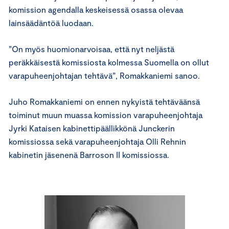
komission agendalla keskeisessä osassa olevaa
lainsäädäntöä luodaan.
”On myös huomionarvoisaa, että nyt neljästä
peräkkäisestä komissiosta kolmessa Suomella on ollut
varapuheenjohtajan tehtävä”, Romakkaniemi sanoo.
Juho Romakkaniemi on ennen nykyistä tehtäväänsä
toiminut muun muassa komission varapuheenjohtaja
Jyrki Kataisen kabinettipäällikkönä Junckerin
komissiossa sekä varapuheenjohtaja Olli Rehnin
kabinetin jäsenenä Barroson II komissiossa.