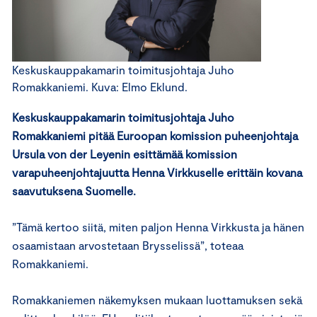
Keskuskauppakamarin toimitusjohtaja Juho
Romakkaniemi. Kuva: Elmo Eklund.
Keskuskauppakamarin toimitusjohtaja Juho
Romakkaniemi pitää Euroopan komission puheenjohtaja
Ursula von der Leyenin esittämää komission
varapuheenjohtajuutta Henna Virkkuselle erittäin kovana
saavutuksena Suomelle.
”Tämä kertoo siitä, miten paljon Henna Virkkusta ja hänen
osaamistaan arvostetaan Brysselissä”, toteaa
Romakkaniemi.
Romakkaniemen näkemyksen mukaan luottamuksen sekä