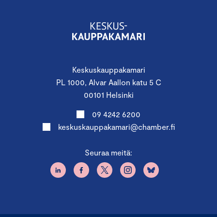
Keskuskauppakamari
PL 1000, Alvar Aallon katu 5 C
00101 Helsinki
09 4242 6200
keskuskauppakamari@chamber.fi
Seuraa meitä: