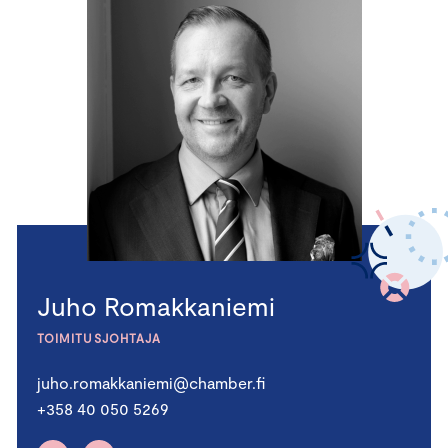
Juho Romakkaniemi
TOIMITUSJOHTAJA
juho.romakkaniemi@chamber.fi
+358 40 050 5269