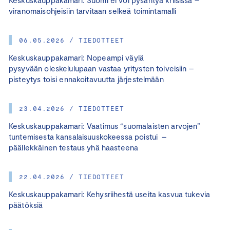
viranomaisohjeisiin tarvitaan selkeä toimintamalli
06.05.2026 / TIEDOTTEET
Keskuskauppakamari: Nopeampi väylä
pysyvään oleskelulupaan vastaa yritysten toiveisiin –
pisteytys toisi ennakoitavuutta järjestelmään
23.04.2026 / TIEDOTTEET
Keskuskauppakamari: Vaatimus “suomalaisten arvojen”
tuntemisesta kansalaisuuskokeessa poistui –
päällekkäinen testaus yhä haasteena
22.04.2026 / TIEDOTTEET
Keskuskauppakamari: Kehysriihestä useita kasvua tukevia
päätöksiä