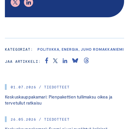
KATEGORIAT:
POLITIIKKA, ENERGIA, JUHO ROMAKKANIEMI
JAA ARTIKKELI:
01.07.2026 / TIEDOTTEET
Keskuskauppakamari: Pienpakettien tullimaksu oikea ja
tervetullut ratkaisu
26.05.2026 / TIEDOTTEET
Keskuskauppakamari: Suomi ei voi pysähtyä kriisissä –