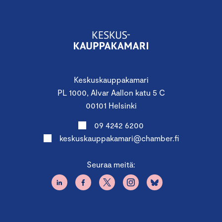
Keskuskauppakamari
PL 1000, Alvar Aallon katu 5 C
00101 Helsinki
09 4242 6200
keskuskauppakamari@chamber.fi
Seuraa meitä: