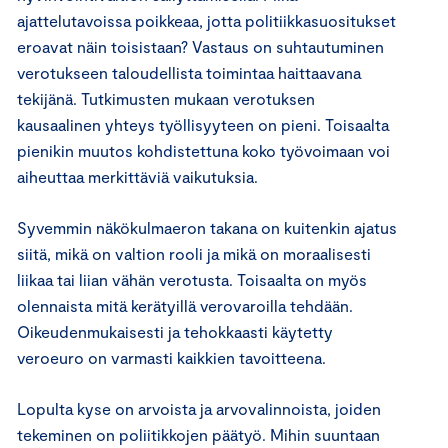
ajattelutavoissa poikkeaa, jotta politiikkasuositukset
eroavat näin toisistaan? Vastaus on suhtautuminen
verotukseen taloudellista toimintaa haittaavana
tekijänä. Tutkimusten mukaan verotuksen
kausaalinen yhteys työllisyyteen on pieni. Toisaalta
pienikin muutos kohdistettuna koko työvoimaan voi
aiheuttaa merkittäviä vaikutuksia.
Syvemmin näkökulmaeron takana on kuitenkin ajatus
siitä, mikä on valtion rooli ja mikä on moraalisesti
liikaa tai liian vähän verotusta. Toisaalta on myös
olennaista mitä kerätyillä verovaroilla tehdään.
Oikeudenmukaisesti ja tehokkaasti käytetty
veroeuro on varmasti kaikkien tavoitteena.
Lopulta kyse on arvoista ja arvovalinnoista, joiden
tekeminen on poliitikkojen päätyö. Mihin suuntaan