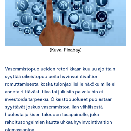
(Kuva: Pixabay)
Vasemmistopuolueiden retoriikkaan kuuluu ajoittain
syyttää oikeistopuolueita hyvinvointivaltion
romuttamisesta, koska tulonjaollisille näkökulmille ei
anneta riittävästi tilaa tai julkisiin palveluihin ei
investoida tarpeeksi. Oikeistopuolueet puolestaan
syyttävät joskus vasemmistoa liian vähäisestä
huolesta julkisen talouden tasapainolle, joka
rahoitusongelmien kautta uhkaa hyvinvointivaltion
olemassaoloa.