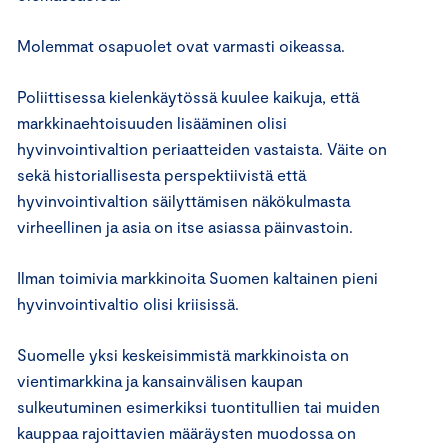
Molemmat osapuolet ovat varmasti oikeassa.
Poliittisessa kielenkäytössä kuulee kaikuja, että
markkinaehtoisuuden lisääminen olisi
hyvinvointivaltion periaatteiden vastaista. Väite on
sekä historiallisesta perspektiivistä että
hyvinvointivaltion säilyttämisen näkökulmasta
virheellinen ja asia on itse asiassa päinvastoin.
Ilman toimivia markkinoita Suomen kaltainen pieni
hyvinvointivaltio olisi kriisissä.
Suomelle yksi keskeisimmistä markkinoista on
vientimarkkina ja kansainvälisen kaupan
sulkeutuminen esimerkiksi tuontitullien tai muiden
kauppaa rajoittavien määräysten muodossa on