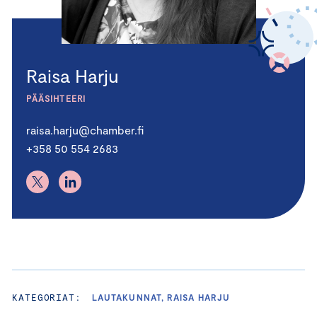
Raisa Harju
PÄÄSIHTEERI
raisa.harju@chamber.fi
+358 50 554 2683
KATEGORIAT:
LAUTAKUNNAT, RAISA HARJU