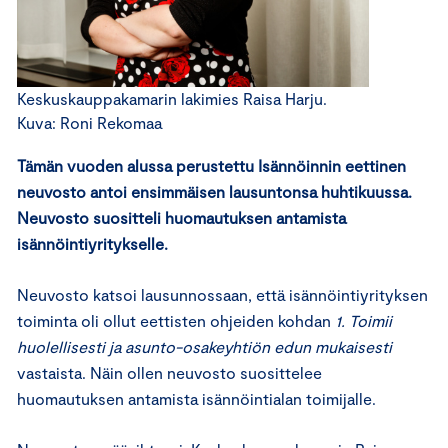
Keskuskauppakamarin lakimies Raisa Harju.
Kuva: Roni Rekomaa
Tämän vuoden alussa perustettu Isännöinnin eettinen
neuvosto antoi ensimmäisen lausuntonsa huhtikuussa.
Neuvosto suositteli huomautuksen antamista
isännöintiyritykselle.
Neuvosto katsoi lausunnossaan, että isännöintiyrityksen
toiminta oli ollut eettisten ohjeiden kohdan
1. Toimii
huolellisesti ja asunto-osakeyhtiön edun mukaisesti
vastaista. Näin ollen neuvosto suosittelee
huomautuksen antamista isännöintialan toimijalle.