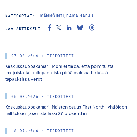
KATEGORIAT:
ISÄNNÖINTI, RAISA HARJU
JAA ARTIKKELI:
07.08.2026 / TIEDOTTEET
Keskuskauppakamari: Moni ei tiedä, että poimituista
marjoista tai pullopanteista pitää maksaa tietyissä
tapauksissa verot
05.08.2026 / TIEDOTTEET
Keskuskauppakamari: Naisten osuus First North -yhtiöiden
hallituksen jäsenistä laski 27 prosenttiin
28.07.2026 / TIEDOTTEET