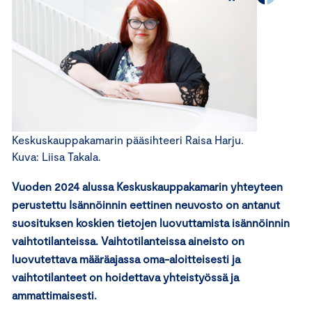
Keskuskauppakamarin pääsihteeri Raisa Harju.
Kuva: Liisa Takala.
Vuoden 2024 alussa Keskuskauppakamarin yhteyteen
perustettu Isännöinnin eettinen neuvosto on antanut
suosituksen koskien tietojen luovuttamista isännöinnin
vaihtotilanteissa. Vaihtotilanteissa aineisto on
luovutettava määräajassa oma-aloitteisesti ja
vaihtotilanteet on hoidettava yhteistyössä ja
ammattimaisesti.