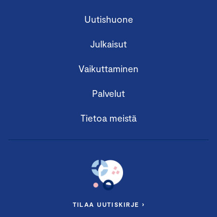
Uutishuone
Julkaisut
Vaikuttaminen
Palvelut
Tietoa meistä
TILAA UUTISKIRJE ›