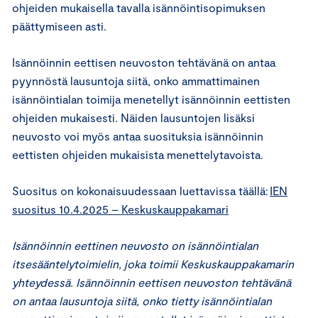
ohjeiden mukaisella tavalla isännöintisopimuksen
päättymiseen asti.
Isännöinnin eettisen neuvoston tehtävänä on antaa
pyynnöstä lausuntoja siitä, onko ammattimainen
isännöintialan toimija menetellyt isännöinnin eettisten
ohjeiden mukaisesti. Näiden lausuntojen lisäksi
neuvosto voi myös antaa suosituksia isännöinnin
eettisten ohjeiden mukaisista menettelytavoista.
Suositus on kokonaisuudessaan luettavissa täällä:
IEN
suositus 10.4.2025 – Keskuskauppakamari
Isännöinnin eettinen neuvosto on isännöintialan
itsesääntelytoimielin, joka toimii Keskuskauppakamarin
yhteydessä. Isännöinnin eettisen neuvoston tehtävänä
on antaa lausuntoja siitä, onko tietty isännöintialan