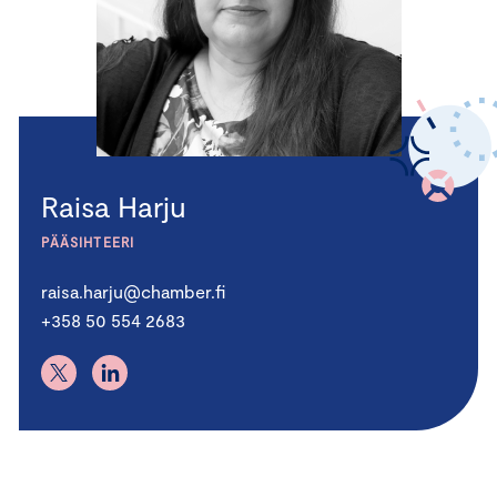
Raisa Harju
PÄÄSIHTEERI
raisa.harju@chamber.fi
+358 50 554 2683