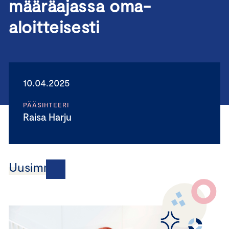
määräajassa oma-
aloitteisesti
10.04.2025
PÄÄSIHTEERI
Raisa Harju
Uusimmat