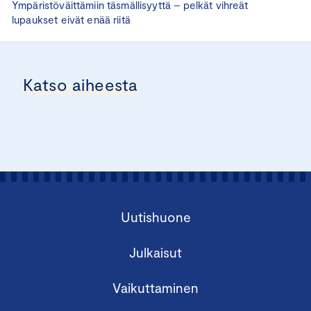
Ympäristöväittämiin täsmällisyyttä – pelkät vihreät
lupaukset eivät enää riitä
Katso aiheesta
Uutishuone
Julkaisut
Vaikuttaminen