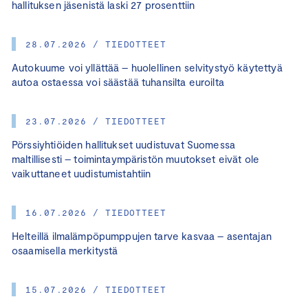
hallituksen jäsenistä laski 27 prosenttiin
28.07.2026 / TIEDOTTEET
Autokuume voi yllättää – huolellinen selvitystyö käytettyä
autoa ostaessa voi säästää tuhansilta euroilta
23.07.2026 / TIEDOTTEET
Pörssiyhtiöiden hallitukset uudistuvat Suomessa
maltillisesti – toimintaympäristön muutokset eivät ole
vaikuttaneet uudistumistahtiin
16.07.2026 / TIEDOTTEET
Helteillä ilmalämpöpumppujen tarve kasvaa – asentajan
osaamisella merkitystä
15.07.2026 / TIEDOTTEET