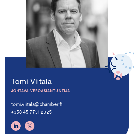
Tomi Viitala
JOHTAVA VEROASIANTUNTIJA
tomi.viitala@chamber.fi
+358 45 7731 2025