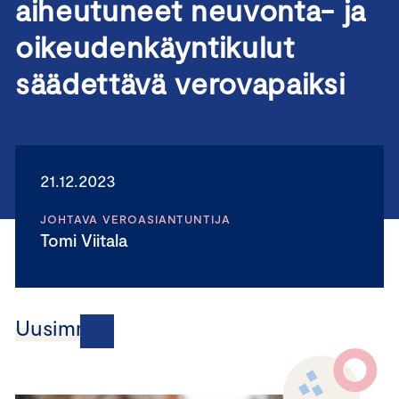
aiheutuneet neuvonta- ja
oikeudenkäyntikulut
säädettävä verovapaiksi
21.12.2023
JOHTAVA VEROASIANTUNTIJA
Tomi Viitala
Uusimmat