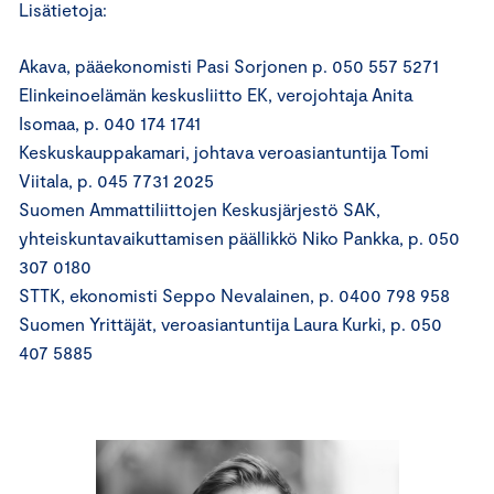
Lisätietoja:
Akava, pääekonomisti Pasi Sorjonen p. 050 557 5271
Elinkeinoelämän keskusliitto EK, verojohtaja Anita
Isomaa, p. 040 174 1741
Keskuskauppakamari, johtava veroasiantuntija Tomi
Viitala, p. 045 7731 2025
Suomen Ammattiliittojen Keskusjärjestö SAK,
yhteiskuntavaikuttamisen päällikkö Niko Pankka, p. 050
307 0180
STTK, ekonomisti Seppo Nevalainen, p. 0400 798 958
Suomen Yrittäjät, veroasiantuntija Laura Kurki, p. 050
407 5885