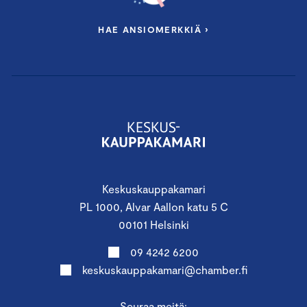
HAE ANSIOMERKKIÄ ›
Keskuskauppakamari
PL 1000, Alvar Aallon katu 5 C
00101 Helsinki
09 4242 6200
keskuskauppakamari@chamber.fi
Seuraa meitä: