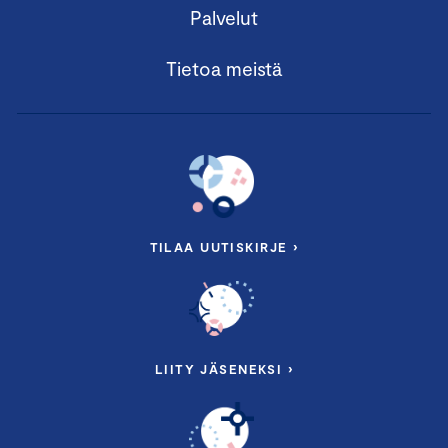
Palvelut
Tietoa meistä
TILAA UUTISKIRJE ›
LIITY JÄSENEKSI ›