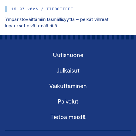
15.07.2026 / TIEDOTTEET
Ympäristöväittämiin täsmällisyyttä – pelkät vihreät
lupaukset eivät enää riitä
Uutishuone
Julkaisut
Vaikuttaminen
Palvelut
Tietoa meistä