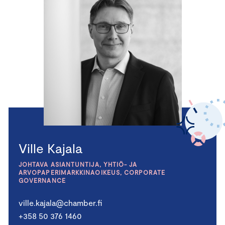
Ville Kajala
JOHTAVA ASIANTUNTIJA, YHTIÖ- JA
ARVOPAPERIMARKKINAOIKEUS, CORPORATE
GOVERNANCE
ville.kajala@chamber.fi
+358 50 376 1460