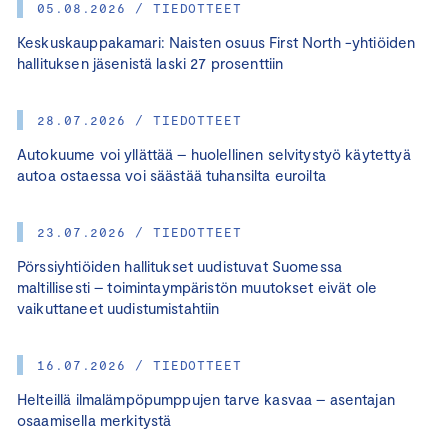
05.08.2026 / TIEDOTTEET
Keskuskauppakamari: Naisten osuus First North -yhtiöiden
hallituksen jäsenistä laski 27 prosenttiin
28.07.2026 / TIEDOTTEET
Autokuume voi yllättää – huolellinen selvitystyö käytettyä
autoa ostaessa voi säästää tuhansilta euroilta
23.07.2026 / TIEDOTTEET
Pörssiyhtiöiden hallitukset uudistuvat Suomessa
maltillisesti – toimintaympäristön muutokset eivät ole
vaikuttaneet uudistumistahtiin
16.07.2026 / TIEDOTTEET
Helteillä ilmalämpöpumppujen tarve kasvaa – asentajan
osaamisella merkitystä