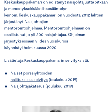
Keskuskauppakamari on edistänyt naisjohtajuutta pitkään
ja menestyksekkäästi itsesääntelyn
keinoin. Keskuskauppakamari on vuodesta 2012 lähtien
järjestänyt Naisjohtajien
mentorointiohjelmaa. Mentorointiohjelmaan on
osallistunut jo yli 200 naisjohtajaa. Ohjelman
järjestyksessään viides vuosikurssi
käynnistyi helmikuussa 2020.
Lisätietoja Keskuskauppakamarin selvityksistä:
Naiset pörssiyhtiöiden
hallituksissa selvitys
(toukokuu 2019)
Naisjohtajakatsaus
(joulukuu 2019)