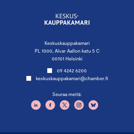
Keskuskauppakamari
PL 1000, Alvar Aallon katu 5 C
00101 Helsinki
09 4242 6200
keskuskauppakamari@chamber.fi
Seuraa meitä: