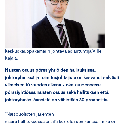
Keskuskauppakamarin johtava asiantuntija Ville
Kajala.
Naisten osuus pörssiyhtiöiden hallituksissa,
johtoryhmissä ja toimitusjohtajista on kasvanut selvästi
viimeisen 10 vuoden aikana. Joka kuudennessa
pörssiyhtiössä naisten osuus sekä hallituksen että
johtoryhmän jäsenistä on vähintään 30 prosenttia.
”Naispuolisten jäsenten
määrä hallituksessa ei silti korreloi sen kanssa, mikä on