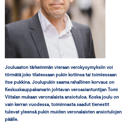
Jouluaaton tärkeimmän vieraan verokysymyksiin voi
törmätä joko tilatessaan pukin kotiinsa tai toimiessaan
itse pukkina. Joulupukin saama rahallinen korvaus on
Keskuskauppakamarin johtavan veroasiantuntijan Tomi
Viitalan mukaan veronalaista ansiotuloa. Koska joulu on
vain kerran vuodessa, toiminnasta saadut tienestit
tulevat yleensä pukin muiden veronalaisten ansiotulojen
päälle.