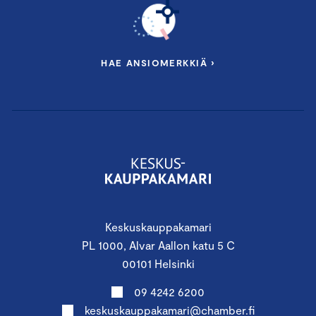
HAE ANSIOMERKKIÄ ›
Keskuskauppakamari
PL 1000, Alvar Aallon katu 5 C
00101 Helsinki
09 4242 6200
keskuskauppakamari@chamber.fi