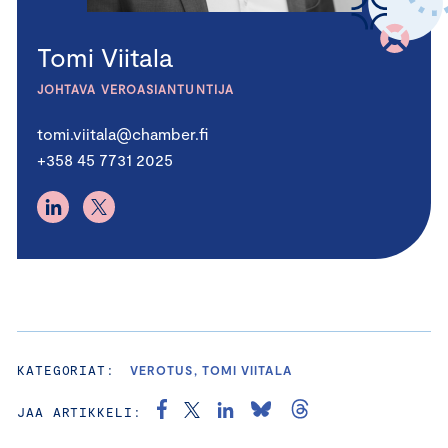
Tomi Viitala
JOHTAVA VEROASIANTUNTIJA
tomi.viitala@chamber.fi
+358 45 7731 2025
KATEGORIAT:
VEROTUS, TOMI VIITALA
JAA ARTIKKELI: