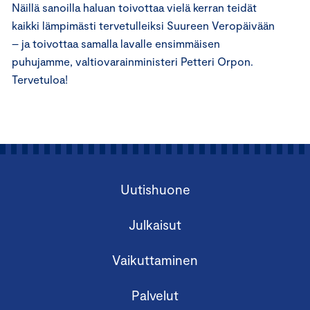
Näillä sanoilla haluan toivottaa vielä kerran teidät
kaikki lämpimästi tervetulleiksi Suureen Veropäivään
– ja toivottaa samalla lavalle ensimmäisen
puhujamme, valtiovarainministeri Petteri Orpon.
Tervetuloa!
Uutishuone
Julkaisut
Vaikuttaminen
Palvelut