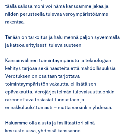
täällä salissa moni voi nämä kanssamme jakaa ja
niiden perusteella tulevaa veroympäristöämme
rakentaa.
Tänään on tarkoitus ja halu mennä paljon syvemmällä
ja katsoa erityisesti tulevaisuuteen.
Kansainvälinen toimintaympäristö ja teknologian
kehitys tarjoaa sekä haasteita että mahdollisuuksia.
Verotuksen on osaltaan tarjottava
toimintaympäristön vakautta, ei lisätä sen
epävakautta. Verojärjestelmän tulevaisuutta onkin
rakennettava tosiasiat tunnustaen ja
ennakkoluulottomasti – mutta varsinkin yhdessä.
Haluamme olla alusta ja fasilitaattori siinä
keskustelussa, yhdessä kanssanne.