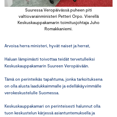
Suuressa Veropäivässä puheen piti
valtiovarainministeri Petteri Orpo. Vierellä
Keskuskauppakamarin toimitusjohtaja Juho
Romakkaniemi.
Arvoisa herra ministeri, hyvät naiset ja herrat,
Haluan lämpimästi toivottaa teidät tervetulleiksi
Keskuskauppakamarin Suureen Veropäivään.
Tämä on perinteikäs tapahtuma, jonka tarkoituksena
on olla alusta laadukkaimmalle ja edelläkäyvimmälle
verokeskustelulle Suomessa.
Keskuskauppakamari on perinteisesti halunnut olla
tuon keskustelun kärjessä asiantuntemuksella ja