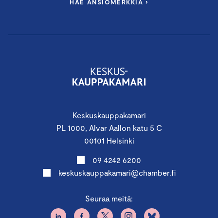
HAE ANSIOMERKKIÄ ›
Keskuskauppakamari
PL 1000, Alvar Aallon katu 5 C
00101 Helsinki
09 4242 6200
keskuskauppakamari@chamber.fi
Seuraa meitä: