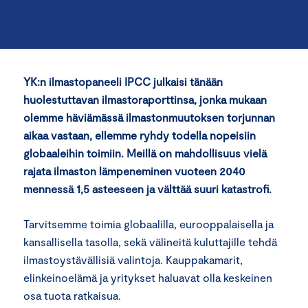
YK:n ilmastopaneeli IPCC julkaisi tänään
huolestuttavan ilmastoraporttinsa, jonka mukaan
olemme häviämässä ilmastonmuutoksen torjunnan
aikaa vastaan, ellemme ryhdy todella nopeisiin
globaaleihin toimiin. Meillä on mahdollisuus vielä
rajata ilmaston lämpeneminen vuoteen 2040
mennessä 1,5 asteeseen ja välttää suuri katastrofi.
Tarvitsemme toimia globaalilla, eurooppalaisella ja
kansallisella tasolla, sekä välineitä kuluttajille tehdä
ilmastoystävällisiä valintoja. Kauppakamarit,
elinkeinoelämä ja yritykset haluavat olla keskeinen
osa tuota ratkaisua.