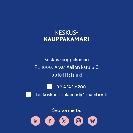
Keskuskauppakamari
PL 1000, Alvar Aallon katu 5 C
00101 Helsinki
09 4242 6200
keskuskauppakamari@chamber.fi
Seuraa meitä: