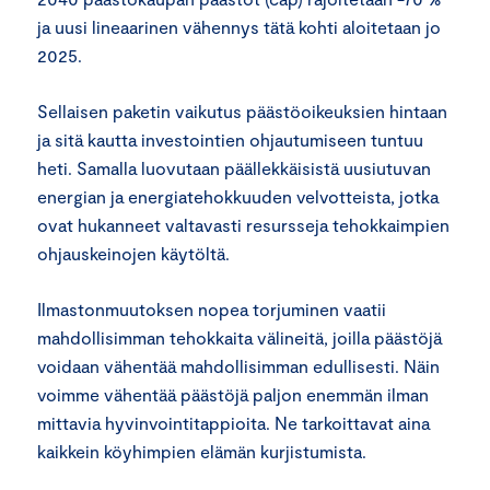
ja uusi lineaarinen vähennys tätä kohti aloitetaan jo
2025.
Sellaisen paketin vaikutus päästöoikeuksien hintaan
ja sitä kautta investointien ohjautumiseen tuntuu
heti. Samalla luovutaan päällekkäisistä uusiutuvan
energian ja energiatehokkuuden velvotteista, jotka
ovat hukanneet valtavasti resursseja tehokkaimpien
ohjauskeinojen käytöltä.
Ilmastonmuutoksen nopea torjuminen vaatii
mahdollisimman tehokkaita välineitä, joilla päästöjä
voidaan vähentää mahdollisimman edullisesti. Näin
voimme vähentää päästöjä paljon enemmän ilman
mittavia hyvinvointitappioita. Ne tarkoittavat aina
kaikkein köyhimpien elämän kurjistumista.