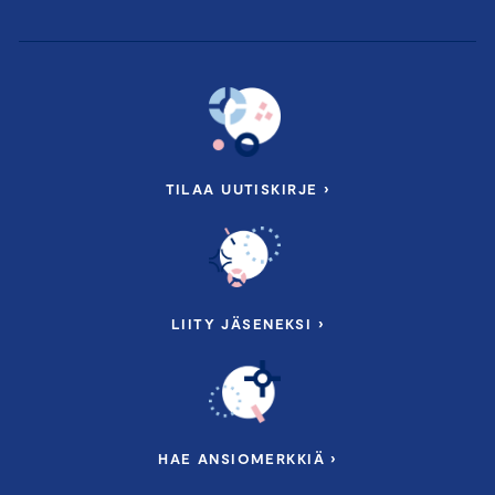
TILAA UUTISKIRJE ›
LIITY JÄSENEKSI ›
HAE ANSIOMERKKIÄ ›