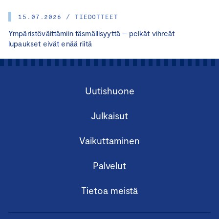
15.07.2026 / TIEDOTTEET
Ympäristöväittämiin täsmällisyyttä – pelkät vihreät
lupaukset eivät enää riitä
Uutishuone
Julkaisut
Vaikuttaminen
Palvelut
Tietoa meistä