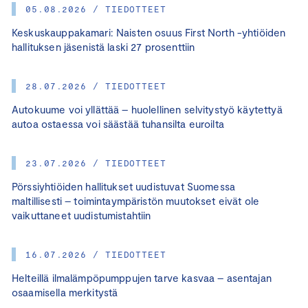
05.08.2026 / TIEDOTTEET
Keskuskauppakamari: Naisten osuus First North -yhtiöiden
hallituksen jäsenistä laski 27 prosenttiin
28.07.2026 / TIEDOTTEET
Autokuume voi yllättää – huolellinen selvitystyö käytettyä
autoa ostaessa voi säästää tuhansilta euroilta
23.07.2026 / TIEDOTTEET
Pörssiyhtiöiden hallitukset uudistuvat Suomessa
maltillisesti – toimintaympäristön muutokset eivät ole
vaikuttaneet uudistumistahtiin
16.07.2026 / TIEDOTTEET
Helteillä ilmalämpöpumppujen tarve kasvaa – asentajan
osaamisella merkitystä