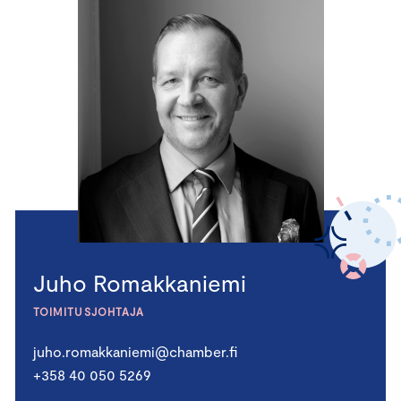
Juho Romakkaniemi
TOIMITUSJOHTAJA
juho.romakkaniemi@chamber.fi
+358 40 050 5269