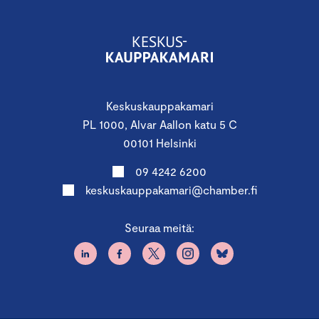
Keskuskauppakamari
PL 1000, Alvar Aallon katu 5 C
00101 Helsinki
09 4242 6200
keskuskauppakamari@chamber.fi
Seuraa meitä: