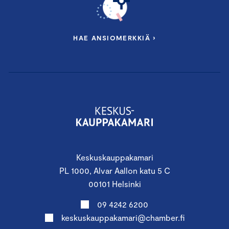
HAE ANSIOMERKKIÄ ›
Keskuskauppakamari
PL 1000, Alvar Aallon katu 5 C
00101 Helsinki
09 4242 6200
keskuskauppakamari@chamber.fi