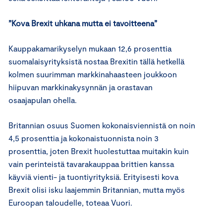
”Kova Brexit uhkana mutta ei tavoitteena”
Kauppakamarikyselyn mukaan 12,6 prosenttia
suomalaisyrityksistä nostaa Brexitin tällä hetkellä
kolmen suurimman markkinahaasteen joukkoon
hiipuvan markkinakysynnän ja orastavan
osaajapulan ohella.
Britannian osuus Suomen kokonaisviennistä on noin
4,5 prosenttia ja kokonaistuonnista noin 3
prosenttia, joten Brexit huolestuttaa muitakin kuin
vain perinteistä tavarakauppaa brittien kanssa
käyviä vienti- ja tuontiyrityksiä. Erityisesti kova
Brexit olisi isku laajemmin Britannian, mutta myös
Euroopan taloudelle, toteaa Vuori.