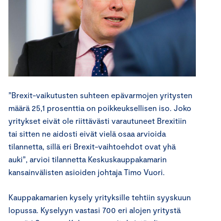
”Brexit-vaikutusten suhteen epävarmojen yritysten
määrä 25,1 prosenttia on poikkeuksellisen iso. Joko
yritykset eivät ole riittävästi varautuneet Brexitiin
tai sitten ne aidosti eivät vielä osaa arvioida
tilannetta, sillä eri Brexit-vaihtoehdot ovat yhä
auki”, arvioi tilannetta Keskuskauppakamarin
kansainvälisten asioiden johtaja Timo Vuori.
Kauppakamarien kysely yrityksille tehtiin syyskuun
lopussa. Kyselyyn vastasi 700 eri alojen yritystä