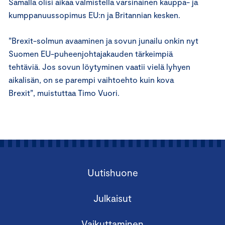
Samalla olisi
aikaa valmistella
varsinainen kauppa- ja
kumppanuussopimus EU:n ja Britannian kesken.
”Brexit-solmun avaaminen ja sovun junailu onkin nyt
Suomen EU-puheenjohtajakauden tärkeimpiä
tehtäviä. Jos sovun löytyminen vaatii vielä lyhyen
aikalisän, on se parempi vaihtoehto kuin kova
Brexit”, muistuttaa Timo Vuori.
Uutishuone
Julkaisut
Vaikuttaminen