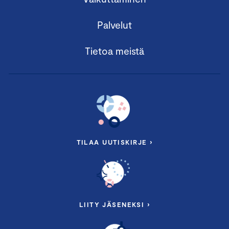
Palvelut
Tietoa meistä
TILAA UUTISKIRJE ›
LIITY JÄSENEKSI ›