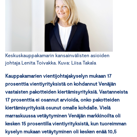
Keskuskauppakamarin kansainvälisten asioiden
johtaja Lenita Toivakka. Kuva: Liisa Takala
Kauppakamarien vientijohtajakyselyn mukaan 17
prosenttia vientiyrityksistä on kohdannut Venäjän
vastaisten pakotteiden kiertämisyrityksiä. Vastanneista
17 prosenttia ei osannut arvioida, onko pakotteiden
kiertämisyrityksiä osunut omalle kohdalle. Vielä
marraskuussa vetäytyminen Venäjän markkinoilta oli
kesken 15 prosentilla vientiyrityksistä, kun tuoreimman
kyselyn mukaan vetäytyminen oli kesken enää 10,5