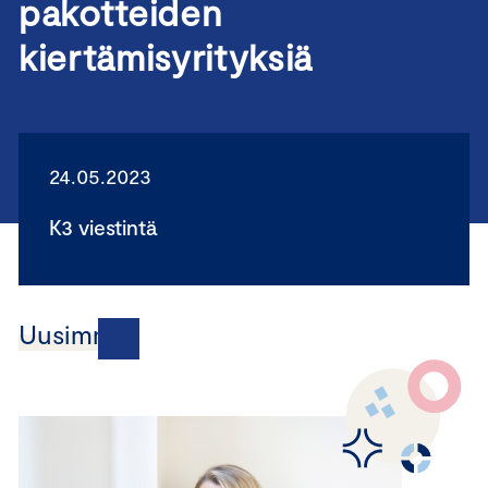
pakotteiden
kiertämisyrityksiä
24.05.2023
K3 viestintä
Uusimmat