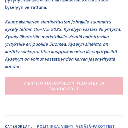
kyselyyn verrattuna.
Kauppakamarien vientiyritysten johtajille suunnattu
kysely tehtiin 15.–17.5.2023. Kyselyyn vastasi 95 yritystä.
Kysely lähetettiin merkittäville vientiä harjoittaville
yrityksille eri puolille Suomea. Kyselyn aineisto on
kerätty sähköpostitse kauppakamarien jäsenyrityksiltä.
Kyselyyn on voinut vastata yhden kerran jäsenyritystä
kohden.
VIENTIJOHTAJAKYSELYN TULOKSET JA
TAUSTATIEDOT
KATEGORIAT:
POLITIIKKA, VIENTI, VENÄJÄ-PAKOTTEET,