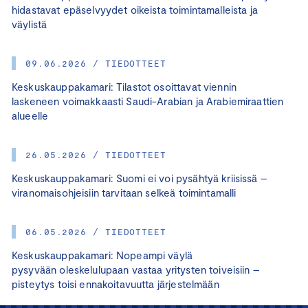
hidastavat epäselvyydet oikeista toimintamalleista ja
väylistä
09.06.2026 / TIEDOTTEET
Keskuskauppakamari: Tilastot osoittavat viennin
laskeneen voimakkaasti Saudi-Arabian ja Arabiemiraattien
alueelle
26.05.2026 / TIEDOTTEET
Keskuskauppakamari: Suomi ei voi pysähtyä kriisissä –
viranomaisohjeisiin tarvitaan selkeä toimintamalli
06.05.2026 / TIEDOTTEET
Keskuskauppakamari: Nopeampi väylä
pysyvään oleskelulupaan vastaa yritysten toiveisiin –
pisteytys toisi ennakoitavuutta järjestelmään