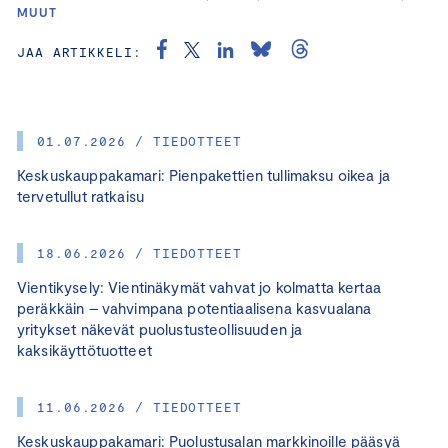
MUUT
JAA ARTIKKELI:
01.07.2026 / TIEDOTTEET
Keskuskauppakamari: Pienpakettien tullimaksu oikea ja
tervetullut ratkaisu
18.06.2026 / TIEDOTTEET
Vientikysely: Vientinäkymät vahvat jo kolmatta kertaa
peräkkäin – vahvimpana potentiaalisena kasvualana
yritykset näkevät puolustusteollisuuden ja
kaksikäyttötuotteet
11.06.2026 / TIEDOTTEET
Keskuskauppakamari: Puolustusalan markkinoille pääsyä