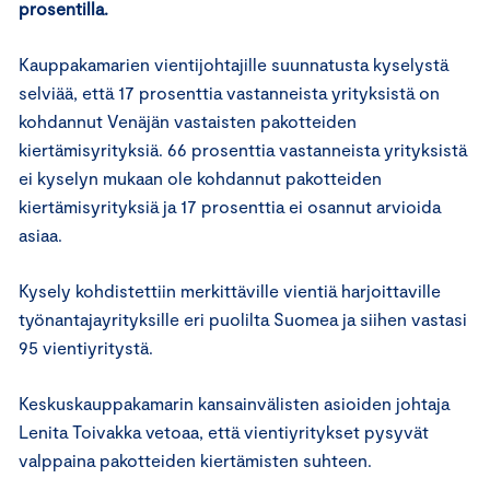
prosentilla.
Kauppakamarien vientijohtajille suunnatusta kyselystä
selviää, että 17 prosenttia vastanneista yrityksistä on
kohdannut Venäjän vastaisten pakotteiden
kiertämisyrityksiä. 66 prosenttia vastanneista yrityksistä
ei kyselyn mukaan ole kohdannut pakotteiden
kiertämisyrityksiä ja 17 prosenttia ei osannut arvioida
asiaa.
Kysely kohdistettiin merkittäville vientiä harjoittaville
työnantajayrityksille eri puolilta Suomea ja siihen vastasi
95 vientiyritystä.
Keskuskauppakamarin kansainvälisten asioiden johtaja
Lenita Toivakka vetoaa, että vientiyritykset pysyvät
valppaina pakotteiden kiertämisten suhteen.