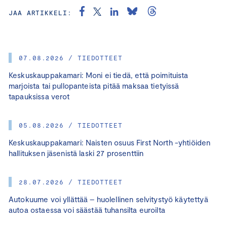
JAA ARTIKKELI:
07.08.2026 / TIEDOTTEET
Keskuskauppakamari: Moni ei tiedä, että poimituista
marjoista tai pullopanteista pitää maksaa tietyissä
tapauksissa verot
05.08.2026 / TIEDOTTEET
Keskuskauppakamari: Naisten osuus First North -yhtiöiden
hallituksen jäsenistä laski 27 prosenttiin
28.07.2026 / TIEDOTTEET
Autokuume voi yllättää – huolellinen selvitystyö käytettyä
autoa ostaessa voi säästää tuhansilta euroilta