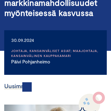
markkinamahdollisuudet
myönteisessä kasvussa
30.09.2024
JOHTAJA, KANSAINVÄLISET ASIAT; MAAJOHTAJA,
KANSAINVÄLINEN KAUPPAKAMARI
Päivi Pohjanheimo
Uusimmat