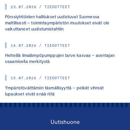
23.07.2026 / TIEDOTTEET
Pörssiyhtiöiden hallitukset uudistuvat Suomessa
maltillisesti – toimintaympäristön muutokset eivät ole
vaikuttaneet uudistumistahtiin
16.07.2026 / TIEDOTTEET
Helteillä ilmalämpöpumppujen tarve kasvaa – asentajan
osaamisella merkitystä
15.07.2026 / TIEDOTTEET
Ympäristöväittämiin täsmällisyyttä – pelkät vihreät
lupaukset eivät enää riitä
Uutishuone