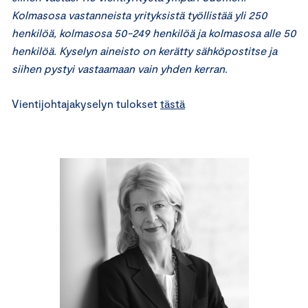
Kolmasosa vastanneista yrityksistä työllistää yli 250
henkilöä, kolmasosa 50-249 henkilöä ja kolmasosa alle 50
henkilöä. Kyselyn aineisto on kerätty sähköpostitse ja
siihen pystyi vastaamaan vain yhden kerran
.
Vientijohtajakyselyn tulokset
tästä