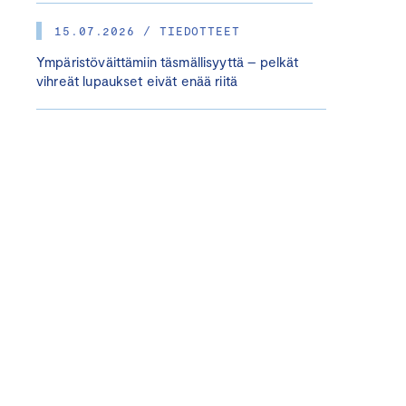
15.07.2026 / TIEDOTTEET
Ympäristöväittämiin täsmällisyyttä – pelkät
vihreät lupaukset eivät enää riitä