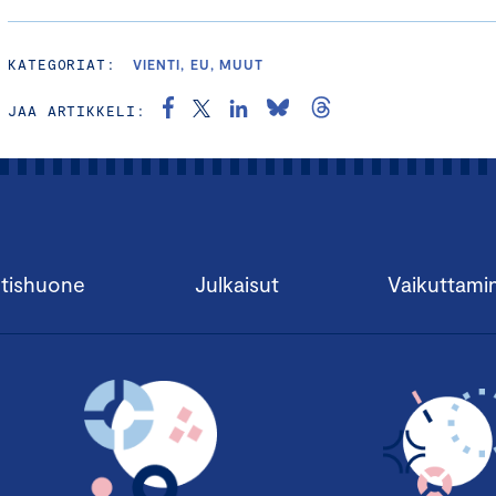
KATEGORIAT:
VIENTI, EU, MUUT
JAA ARTIKKELI:
tishuone
Julkaisut
Vaikuttami