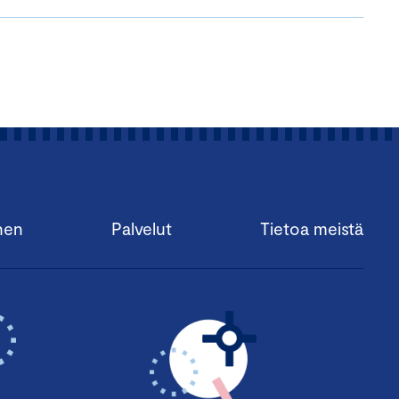
nen
Palvelut
Tietoa meistä