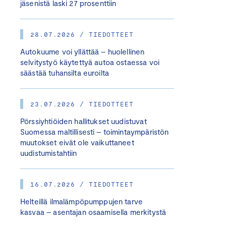
jäsenistä laski 27 prosenttiin
28.07.2026 / TIEDOTTEET
Autokuume voi yllättää – huolellinen
selvitystyö käytettyä autoa ostaessa voi
säästää tuhansilta euroilta
23.07.2026 / TIEDOTTEET
Pörssiyhtiöiden hallitukset uudistuvat
Suomessa maltillisesti – toimintaympäristön
muutokset eivät ole vaikuttaneet
uudistumistahtiin
16.07.2026 / TIEDOTTEET
Helteillä ilmalämpöpumppujen tarve
kasvaa – asentajan osaamisella merkitystä