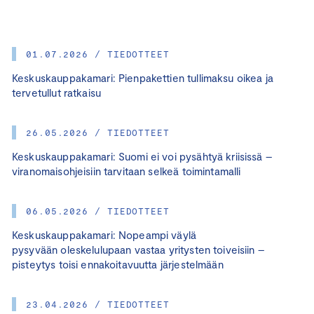
01.07.2026 / TIEDOTTEET
Keskuskauppakamari: Pienpakettien tullimaksu oikea ja
tervetullut ratkaisu
26.05.2026 / TIEDOTTEET
Keskuskauppakamari: Suomi ei voi pysähtyä kriisissä –
viranomaisohjeisiin tarvitaan selkeä toimintamalli
06.05.2026 / TIEDOTTEET
Keskuskauppakamari: Nopeampi väylä
pysyvään oleskelulupaan vastaa yritysten toiveisiin –
pisteytys toisi ennakoitavuutta järjestelmään
23.04.2026 / TIEDOTTEET