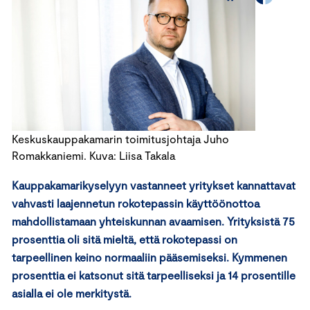
Keskuskauppakamarin toimitusjohtaja Juho
Romakkaniemi. Kuva: Liisa Takala
Kauppakamarikyselyyn vastanneet yritykset kannattavat
vahvasti laajennetun rokotepassin käyttöönottoa
mahdollistamaan yhteiskunnan avaamisen. Yrityksistä 75
prosenttia oli sitä mieltä, että rokotepassi on
tarpeellinen keino normaaliin pääsemiseksi. Kymmenen
prosenttia ei katsonut sitä tarpeelliseksi ja 14 prosentille
asialla ei ole merkitystä.