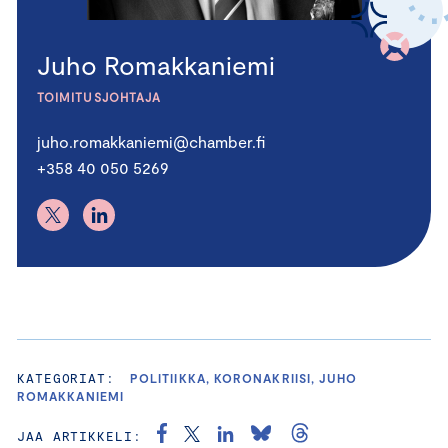
Juho Romakkaniemi
TOIMITUSJOHTAJA
juho.romakkaniemi@chamber.fi
+358 40 050 5269
KATEGORIAT:
POLITIIKKA, KORONAKRIISI, JUHO
ROMAKKANIEMI
JAA ARTIKKELI: