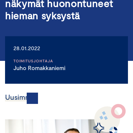
näkymät huonontuneet
hieman syksystä
28.01.2022
TOIMITUSJOHTAJA
Juho Romakkaniemi
Uusimmat