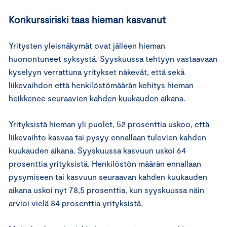
Konkurssiriski taas hieman kasvanut
Yritysten yleisnäkymät ovat jälleen hieman
huonontuneet syksystä. Syyskuussa tehtyyn vastaavaan
kyselyyn verrattuna yritykset näkevät, että sekä
liikevaihdon että henkilöstömäärän kehitys hieman
heikkenee seuraavien kahden kuukauden aikana.
Yrityksistä hieman yli puolet, 52 prosenttia uskoo, että
liikevaihto kasvaa tai pysyy ennallaan tulevien kahden
kuukauden aikana. Syyskuussa kasvuun uskoi 64
prosenttia yrityksistä. Henkilöstön määrän ennallaan
pysymiseen tai kasvuun seuraavan kahden kuukauden
aikana uskoi nyt 78,5 prosenttia, kun syyskuussa näin
arvioi vielä 84 prosenttia yrityksistä.