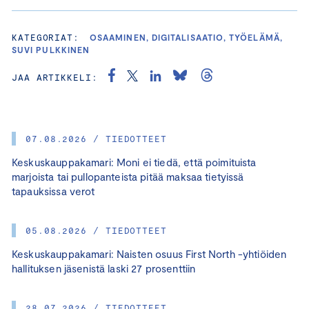
KATEGORIAT:
OSAAMINEN, DIGITALISAATIO, TYÖELÄMÄ,
SUVI PULKKINEN
JAA ARTIKKELI:
07.08.2026 / TIEDOTTEET
Keskuskauppakamari: Moni ei tiedä, että poimituista
marjoista tai pullopanteista pitää maksaa tietyissä
tapauksissa verot
05.08.2026 / TIEDOTTEET
Keskuskauppakamari: Naisten osuus First North -yhtiöiden
hallituksen jäsenistä laski 27 prosenttiin
28.07.2026 / TIEDOTTEET