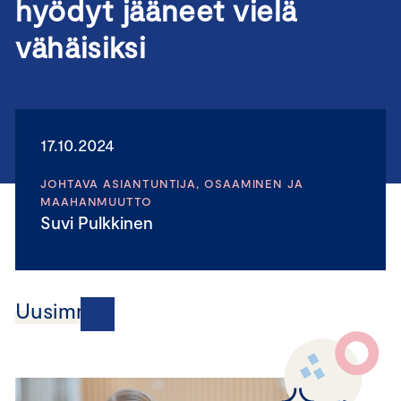
hyödyt jääneet vielä
vähäisiksi
17.10.2024
JOHTAVA ASIANTUNTIJA, OSAAMINEN JA
MAAHANMUUTTO
Suvi Pulkkinen
Uusimmat