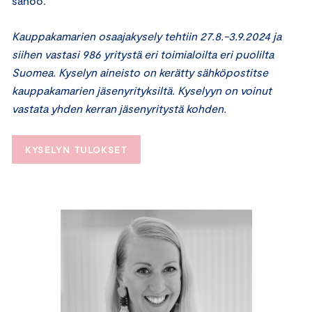
sanoo.
Kauppakamarien osaajakysely tehtiin 27.8.-3.9.2024 ja
siihen vastasi 986 yritystä eri toimialoilta eri puolilta
Suomea. Kyselyn aineisto on kerätty sähköpostitse
kauppakamarien jäsenyrityksiltä. Kyselyyn on voinut
vastata yhden kerran jäsenyritystä kohden.
KYSELYN TULOKSET