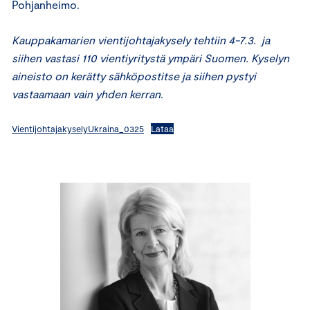
Pohjanheimo.
Kauppakamarien vientijohtajakysely tehtiin 4-7.3. ja
siihen vastasi 110 vientiyritystä ympäri Suomen. Kyselyn
aineisto on kerätty sähköpostitse ja siihen pystyi
vastaamaan vain yhden kerran
.
VientijohtajakyselyUkraina_0325
Lataa