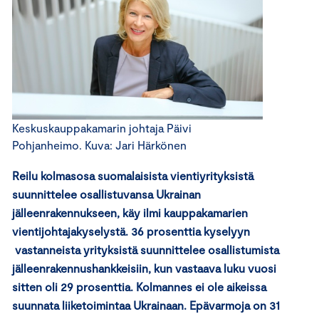
Keskuskauppakamarin johtaja Päivi
Pohjanheimo. Kuva: Jari Härkönen
Reilu kolmasosa suomalaisista vientiyrityksistä
suunnittelee osallistuvansa Ukrainan
jälleenrakennukseen, käy ilmi kauppakamarien
vientijohtajakyselystä. 36 prosenttia kyselyyn
vastanneista yrityksistä suunnittelee osallistumista
jälleenrakennushankkeisiin, kun vastaava luku vuosi
sitten oli 29 prosenttia. Kolmannes ei ole aikeissa
suunnata liiketoimintaa Ukrainaan. Epävarmoja on 31