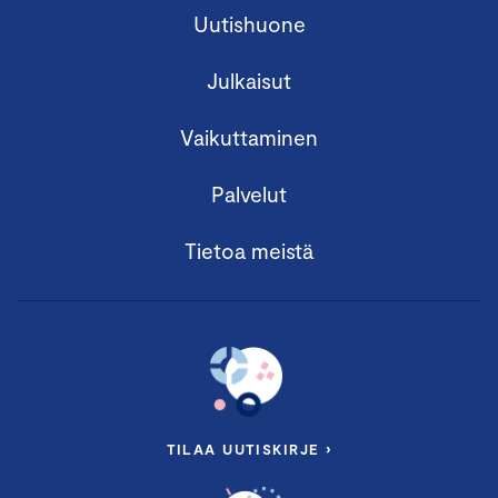
Uutishuone
Julkaisut
Vaikuttaminen
Palvelut
Tietoa meistä
TILAA UUTISKIRJE ›