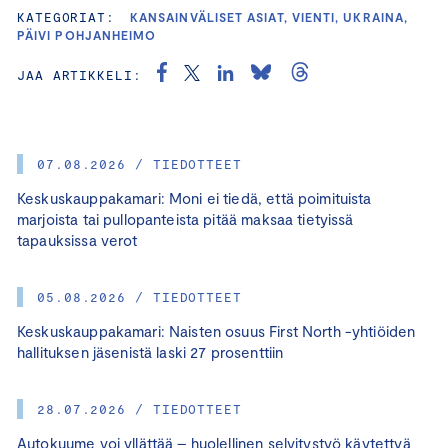
KATEGORIAT:
KANSAINVÄLISET ASIAT, VIENTI, UKRAINA,
PÄIVI POHJANHEIMO
JAA ARTIKKELI:
07.08.2026 / TIEDOTTEET
Keskuskauppakamari: Moni ei tiedä, että poimituista
marjoista tai pullopanteista pitää maksaa tietyissä
tapauksissa verot
05.08.2026 / TIEDOTTEET
Keskuskauppakamari: Naisten osuus First North -yhtiöiden
hallituksen jäsenistä laski 27 prosenttiin
28.07.2026 / TIEDOTTEET
Autokuume voi yllättää – huolellinen selvitystyö käytettyä