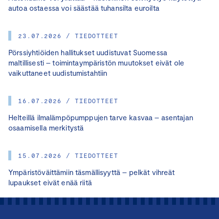
autoa ostaessa voi säästää tuhansilta euroilta
23.07.2026 / TIEDOTTEET
Pörssiyhtiöiden hallitukset uudistuvat Suomessa
maltillisesti – toimintaympäristön muutokset eivät ole
vaikuttaneet uudistumistahtiin
16.07.2026 / TIEDOTTEET
Helteillä ilmalämpöpumppujen tarve kasvaa – asentajan
osaamisella merkitystä
15.07.2026 / TIEDOTTEET
Ympäristöväittämiin täsmällisyyttä – pelkät vihreät
lupaukset eivät enää riitä