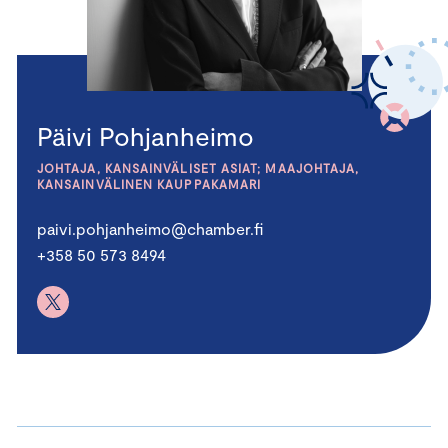
Päivi Pohjanheimo
JOHTAJA, KANSAINVÄLISET ASIAT; MAAJOHTAJA,
KANSAINVÄLINEN KAUPPAKAMARI
paivi.pohjanheimo@chamber.fi
+358 50 573 8494