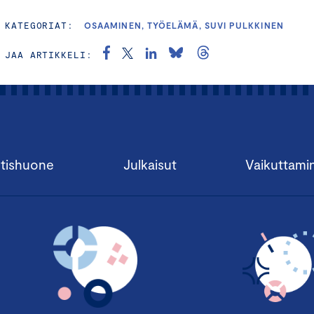
KATEGORIAT:
OSAAMINEN, TYÖELÄMÄ, SUVI PULKKINEN
JAA ARTIKKELI:
tishuone
Julkaisut
Vaikuttami