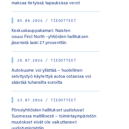
maksaa tietyissä tapauksissa verot
05.08.2026 / TIEDOTTEET
Keskuskauppakamari: Naisten
osuus First North -yhtiöiden hallituksen
jäsenistä laski 27 prosenttiin
28.07.2026 / TIEDOTTEET
Autokuume voi yllättää – huolellinen
selvitystyö käytettyä autoa ostaessa voi
säästää tuhansilta euroilta
23.07.2026 / TIEDOTTEET
Pörssiyhtiöiden hallitukset uudistuvat
Suomessa maltillisesti – toimintaympäristön
muutokset eivät ole vaikuttaneet
uudistumistahtiin