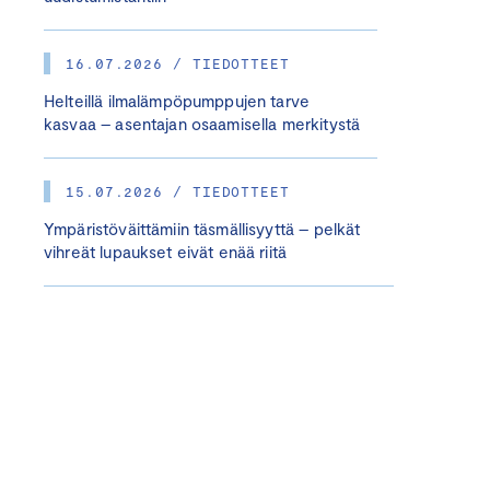
16.07.2026 / TIEDOTTEET
Helteillä ilmalämpöpumppujen tarve
kasvaa – asentajan osaamisella merkitystä
15.07.2026 / TIEDOTTEET
Ympäristöväittämiin täsmällisyyttä – pelkät
vihreät lupaukset eivät enää riitä