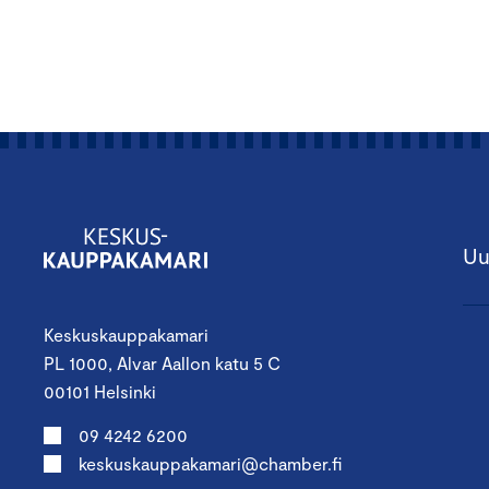
Uu
Keskuskauppakamari
PL 1000, Alvar Aallon katu 5 C
00101 Helsinki
09 4242 6200
keskuskauppakamari@chamber.fi