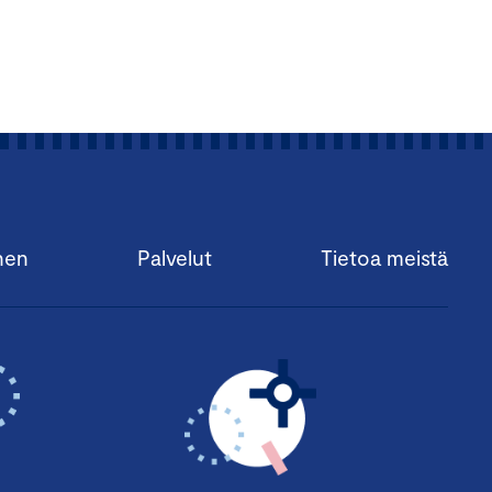
nen
Palvelut
Tietoa meistä