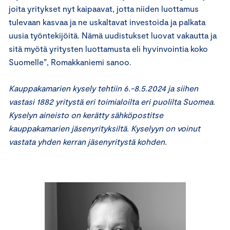
joita yritykset nyt kaipaavat, jotta niiden luottamus
tulevaan kasvaa ja ne uskaltavat investoida ja palkata
uusia työntekijöitä. Nämä uudistukset luovat vakautta ja
sitä myötä yritysten luottamusta eli hyvinvointia koko
Suomelle”, Romakkaniemi sanoo.
Kauppakamarien kysely tehtiin 6.-8.5.2024 ja siihen
vastasi 1882 yritystä eri toimialoilta eri puolilta Suomea.
Kyselyn aineisto on kerätty sähköpostitse
kauppakamarien jäsenyrityksiltä. Kyselyyn on voinut
vastata yhden kerran jäsenyritystä kohden.