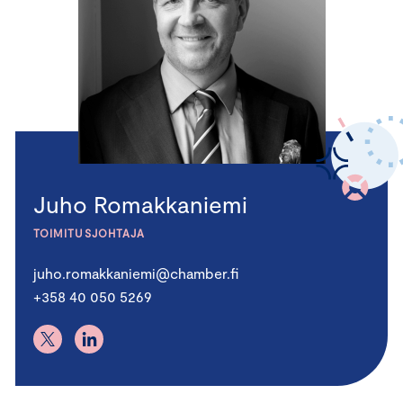
Juho Romakkaniemi
TOIMITUSJOHTAJA
juho.romakkaniemi@chamber.fi
+358 40 050 5269