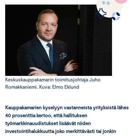
Keskuskauppakamarin toimitusjohtaja Juho
Romakkaniemi. Kuva: Elmo Eklund
Kauppakamarien kyselyyn vastanneista yrityksistä lähes
40 prosenttia kertoo, että hallituksen
työmarkkinauudistukset lisäävät niiden
investointihalukkuutta joko merkittävästi tai jonkin