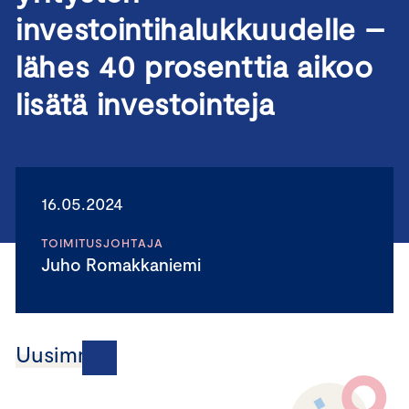
investointihalukkuudelle –
lähes 40 prosenttia aikoo
lisätä investointeja
16.05.2024
TOIMITUSJOHTAJA
Juho Romakkaniemi
Uusimmat