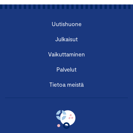
Uutishuone
Julkaisut
Vaikuttaminen
Palvelut
Tietoa meistä