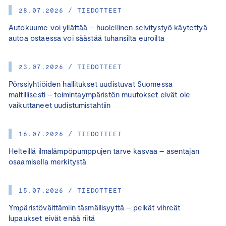
28.07.2026 / TIEDOTTEET
Autokuume voi yllättää – huolellinen selvitystyö käytettyä
autoa ostaessa voi säästää tuhansilta euroilta
23.07.2026 / TIEDOTTEET
Pörssiyhtiöiden hallitukset uudistuvat Suomessa
maltillisesti – toimintaympäristön muutokset eivät ole
vaikuttaneet uudistumistahtiin
16.07.2026 / TIEDOTTEET
Helteillä ilmalämpöpumppujen tarve kasvaa – asentajan
osaamisella merkitystä
15.07.2026 / TIEDOTTEET
Ympäristöväittämiin täsmällisyyttä – pelkät vihreät
lupaukset eivät enää riitä