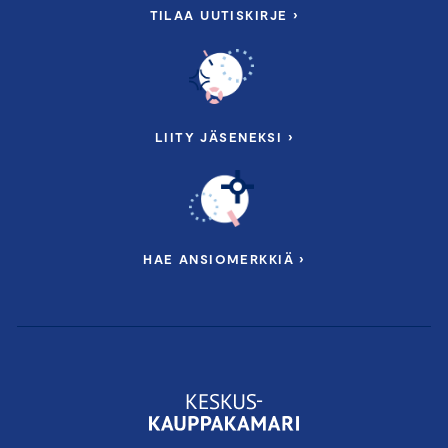
TILAA UUTISKIRJE ›
LIITY JÄSENEKSI ›
HAE ANSIOMERKKIÄ ›