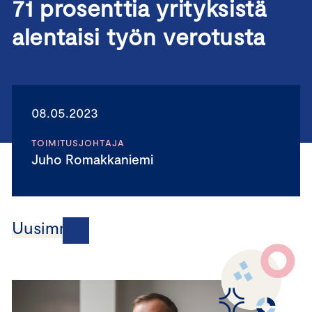
71 prosenttia yrityksistä
alentaisi työn verotusta
08.05.2023
TOIMITUSJOHTAJA
Juho Romakkaniemi
Uusimmat