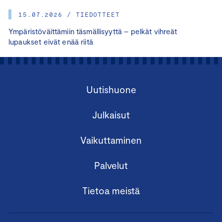
15.07.2026 / TIEDOTTEET
Ympäristöväittämiin täsmällisyyttä – pelkät vihreät
lupaukset eivät enää riitä
Uutishuone
Julkaisut
Vaikuttaminen
Palvelut
Tietoa meistä