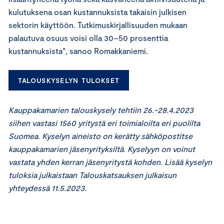
kulutuksena osan kustannuksista takaisin julkisen
sektorin käyttöön. Tutkimuskirjallisuuden mukaan
palautuva osuus voisi olla 30–50 prosenttia
kustannuksista”, sanoo Romakkaniemi.
TALOUSKYSELYN TULOKSET
Kauppakamarien talouskysely tehtiin 26.-28.4.2023
siihen vastasi 1560 yritystä eri toimialoilta eri puolilta
Suomea. Kyselyn aineisto on kerätty sähköpostitse
kauppakamarien jäsenyrityksiltä. Kyselyyn on voinut
vastata yhden kerran jäsenyritystä kohden. Lisää kyselyn
tuloksia julkaistaan Talouskatsauksen julkaisun
yhteydessä 11.5.2023.