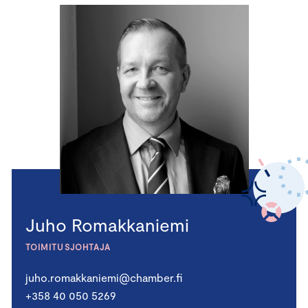
Juho Romakkaniemi
TOIMITUSJOHTAJA
juho.romakkaniemi@chamber.fi
+358 40 050 5269