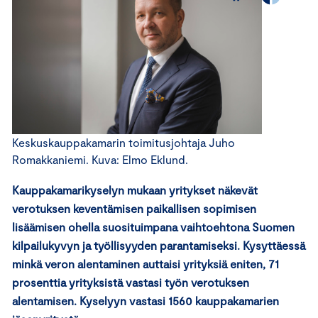
Keskuskauppakamarin toimitusjohtaja Juho
Romakkaniemi. Kuva: Elmo Eklund.
Kauppakamarikyselyn mukaan yritykset näkevät
verotuksen keventämisen paikallisen sopimisen
lisäämisen ohella suosituimpana vaihtoehtona Suomen
kilpailukyvyn ja työllisyyden parantamiseksi. Kysyttäessä
minkä veron alentaminen auttaisi yrityksiä eniten, 71
prosenttia yrityksistä vastasi työn verotuksen
alentamisen. Kyselyyn vastasi 1560 kauppakamarien