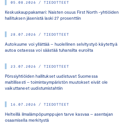
05.08.2026 / TIEDOTTEET
Keskuskauppakamari: Naisten osuus First North -yhtiöiden
hallituksen jäsenistä laski 27 prosenttiin
28.07.2026 / TIEDOTTEET
Autokuume voi yllättää – huolellinen selvitystyö käytettyä
autoa ostaessa voi säästää tuhansilta euroilta
23.07.2026 / TIEDOTTEET
Pörssiyhtiöiden hallitukset uudistuvat Suomessa
maltillisesti – toimintaympäristön muutokset eivät ole
vaikuttaneet uudistumistahtiin
16.07.2026 / TIEDOTTEET
Helteillä ilmalämpöpumppujen tarve kasvaa – asentajan
osaamisella merkitystä