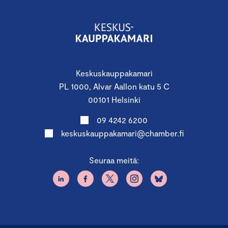
Keskuskauppakamari
PL 1000, Alvar Aallon katu 5 C
00101 Helsinki
09 4242 6200
keskuskauppakamari@chamber.fi
Seuraa meitä: