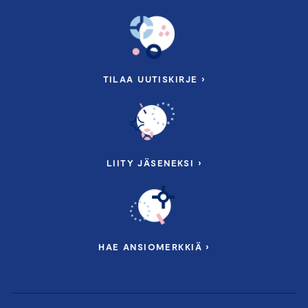
TILAA UUTISKIRJE ›
LIITY JÄSENEKSI ›
HAE ANSIOMERKKIÄ ›