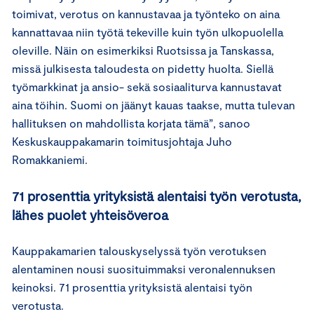
toimivat, verotus on kannustavaa ja työnteko on aina
kannattavaa niin työtä tekeville kuin työn ulkopuolella
oleville. Näin on esimerkiksi Ruotsissa ja Tanskassa,
missä julkisesta taloudesta on pidetty huolta. Siellä
työmarkkinat ja ansio- sekä sosiaaliturva kannustavat
aina töihin. Suomi on jäänyt kauas taakse, mutta tulevan
hallituksen on mahdollista korjata tämä”, sanoo
Keskuskauppakamarin toimitusjohtaja Juho
Romakkaniemi.
71 prosenttia yrityksistä alentaisi työn verotusta,
lähes puolet yhteisöveroa
Kauppakamarien talouskyselyssä työn verotuksen
alentaminen nousi suosituimmaksi veronalennuksen
keinoksi. 71 prosenttia yrityksistä alentaisi työn
verotusta.