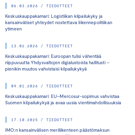
06.03.2026 / TIEDOTTEET
Keskuskauppakamari: Logistiikan kilpailukyky ja
kansainväliset yhteydet nostettava liikennepolitiikan
ytimeen
13.02.2026 / TIEDOTTEET
Keskuskauppakamari: Euroopan tulisi vähentää
riippuvuutta Yhdysvaltojen digialustoista hallitusti –
pienikin muutos vahvistaisi kilpailukykyä
09.01.2026 / TIEDOTTEET
Keskuskauppakamari: EU–Mercosur-sopimus vahvistaa
Suomen kilpailukykyä ja avaa uusia vientimahdollisuuksia
17.10.2025 / TIEDOTTEET
IMO:n kansainvälisen meriliikenteen päästömaksun