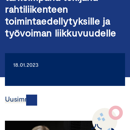
rahtiliikenteen
toimintaedellytyksille ja
työvoiman liikkuvuudelle
18.01.2023
Uusimmat