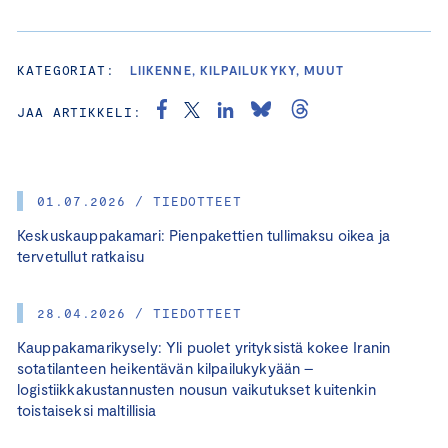
KATEGORIAT:
LIIKENNE, KILPAILUKYKY, MUUT
JAA ARTIKKELI:
01.07.2026 / TIEDOTTEET
Keskuskauppakamari: Pienpakettien tullimaksu oikea ja
tervetullut ratkaisu
28.04.2026 / TIEDOTTEET
Kauppakamarikysely: Yli puolet yrityksistä kokee Iranin
sotatilanteen heikentävän kilpailukykyään –
logistiikkakustannusten nousun vaikutukset kuitenkin
toistaiseksi maltillisia