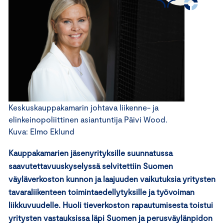
Keskuskauppakamarin johtava liikenne- ja
elinkeinopoliittinen asiantuntija Päivi Wood.
Kuva: Elmo Eklund
Kauppakamarien jäsenyrityksille suunnatussa
saavutettavuuskyselyssä selvitettiin Suomen
väyläverkoston kunnon ja laajuuden vaikutuksia yritysten
tavaraliikenteen toimintaedellytyksille ja työvoiman
liikkuvuudelle. Huoli tieverkoston rapautumisesta toistui
yritysten vastauksissa läpi Suomen ja perusväylänpidon