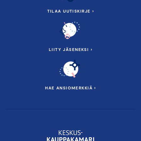
TILAA UUTISKIRJE ›
LIITY JÄSENEKSI ›
HAE ANSIOMERKKIÄ ›