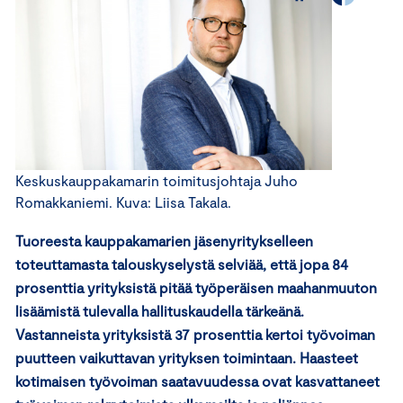
Keskuskauppakamarin toimitusjohtaja Juho
Romakkaniemi. Kuva: Liisa Takala.
Tuoreesta kauppakamarien jäsenyritykselleen
toteuttamasta talouskyselystä selviää, että jopa 84
prosenttia yrityksistä pitää työperäisen maahanmuuton
lisäämistä tulevalla hallituskaudella tärkeänä.
Vastanneista yrityksistä 37 prosenttia kertoi työvoiman
puutteen vaikuttavan yrityksen toimintaan. Haasteet
kotimaisen työvoiman saatavuudessa ovat kasvattaneet