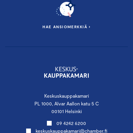
HAE ANSIOMERKKIÄ ›
Keskuskauppakamari
PL 1000, Alvar Aallon katu 5 C
00101 Helsinki
09 4242 6200
keskuskauppakamari@chamber.fi