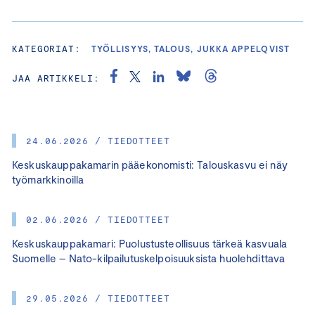
KATEGORIAT:
TYÖLLISYYS, TALOUS, JUKKA APPELQVIST
JAA ARTIKKELI:
24.06.2026 / TIEDOTTEET
Keskuskauppakamarin pääekonomisti: Talouskasvu ei näy
työmarkkinoilla
02.06.2026 / TIEDOTTEET
Keskuskauppakamari: Puolustusteollisuus tärkeä kasvuala
Suomelle – Nato-kilpailutuskelpoisuuksista huolehdittava
29.05.2026 / TIEDOTTEET