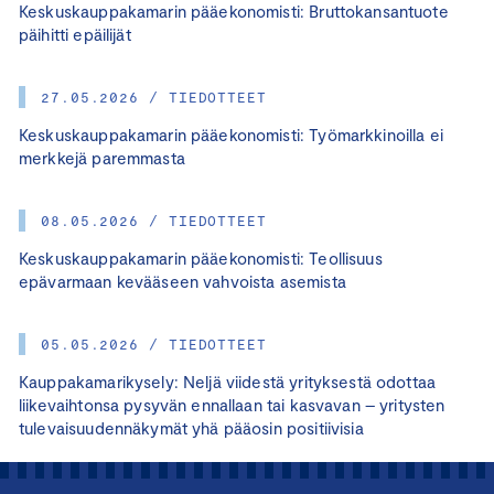
Keskuskauppakamarin pääekonomisti: Bruttokansantuote
päihitti epäilijät
27.05.2026 / TIEDOTTEET
Keskuskauppakamarin pääekonomisti: Työmarkkinoilla ei
merkkejä paremmasta
08.05.2026 / TIEDOTTEET
Keskuskauppakamarin pääekonomisti: Teollisuus
epävarmaan kevääseen vahvoista asemista
05.05.2026 / TIEDOTTEET
Kauppakamarikysely: Neljä viidestä yrityksestä odottaa
liikevaihtonsa pysyvän ennallaan tai kasvavan – yritysten
tulevaisuudennäkymät yhä pääosin positiivisia