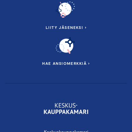
LIITY JÄSENEKSI ›
HAE ANSIOMERKKIÄ ›
Keskuskauppakamari