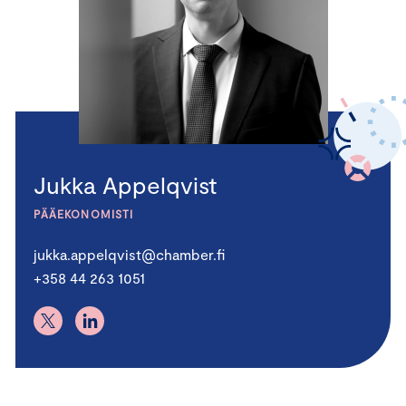
Jukka Appelqvist
PÄÄEKONOMISTI
jukka.appelqvist@chamber.fi
+358 44 263 1051