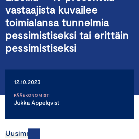
vastaajista kuvailee
toimialansa tunnelmia
pessimistiseksi tai erittäin
pessimistiseksi
12.10.2023
PÄÄEKONOMISTI
Jukka Appelqvist
Uusimmat