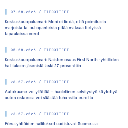
07.08.2026 / TIEDOTTEET
Keskuskauppakamari: Moni ei tiedä, että poimituista
marjoista tai pullopanteista pitää maksaa tietyissä
tapauksissa verot
05.08.2026 / TIEDOTTEET
Keskuskauppakamari: Naisten osuus First North -yhtiöiden
hallituksen jäsenistä laski 27 prosenttiin
28.07.2026 / TIEDOTTEET
Autokuume voi yllättää – huolellinen selvitystyö käytettyä
autoa ostaessa voi säästää tuhansilta euroilta
23.07.2026 / TIEDOTTEET
Pörssiyhtiöiden hallitukset uudistuvat Suomessa