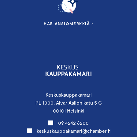
HAE ANSIOMERKKIÄ ›
Keskuskauppakamari
PL 1000, Alvar Aallon katu 5 C
00101 Helsinki
09 4242 6200
keskuskauppakamari@chamber.fi