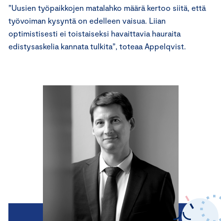
”Uusien työpaikkojen matalahko määrä kertoo siitä, että
työvoiman kysyntä on edelleen vaisua. Liian
optimistisesti ei toistaiseksi havaittavia hauraita
edistysaskelia kannata tulkita”, toteaa Appelqvist.