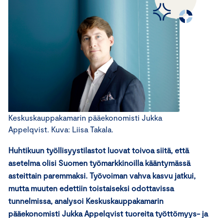
Keskuskauppakamarin pääekonomisti Jukka
Appelqvist. Kuva: Liisa Takala.
Huhtikuun työllisyystilastot luovat toivoa siitä, että
asetelma olisi Suomen työmarkkinoilla kääntymässä
asteittain paremmaksi. Työvoiman vahva kasvu jatkui,
mutta muuten edettiin toistaiseksi odottavissa
tunnelmissa, analysoi Keskuskauppakamarin
pääekonomisti Jukka Appelqvist tuoreita työttömyys- ja