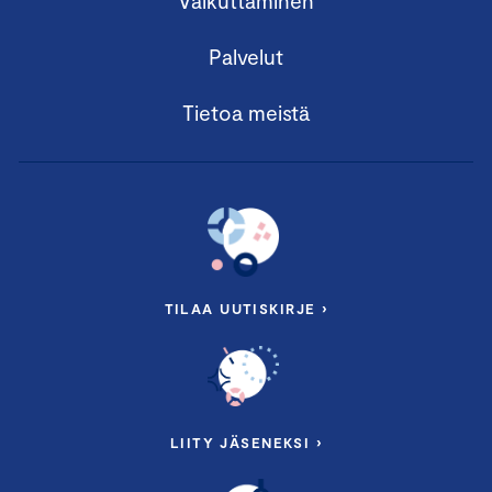
Vaikuttaminen
Palvelut
Tietoa meistä
TILAA UUTISKIRJE ›
LIITY JÄSENEKSI ›