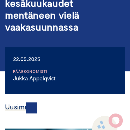
kesäkuukaudet
mentäneen vielä
vaakasuunnassa
22.05.2025
PÄÄEKONOMISTI
Jukka Appelqvist
Uusimmat