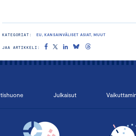
KATEGORIAT:
EU, KANSAINVÄLISET ASIAT, MUUT
JAA ARTIKKELI:
tishuone
Julkaisut
Vaikuttami