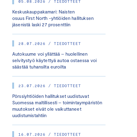
05.08.2026 / TIEDOTTEET
Keskuskauppakamari: Naisten
osuus First North -yhtiöiden hallituksen
jäsenistä laski 27 prosenttiin
28.07.2026 / TIEDOTTEET
Autokuume voi yllättää – huolellinen
selvitystyö käytettyä autoa ostaessa voi
säästää tuhansilta euroilta
23.07.2026 / TIEDOTTEET
Pörssiyhtiöiden hallitukset uudistuvat
Suomessa maltillisesti – toimintaympäristön
muutokset eivät ole vaikuttaneet
uudistumistahtiin
16.07.2026 / TIEDOTTEET