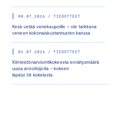
08.07.2026 / TIEDOTTEET
Kesä vetää venekaupoille – ole tarkkana
veneen kokonaiskustannusten kanssa
02.07.2026 / TIEDOTTEET
Kiinteistönarviointikokeesta ennätysmäärä
uusia arvioitsijoita – kokeen
läpäisi 38 kokelasta