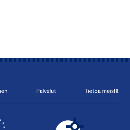
nen
Palvelut
Tietoa meistä