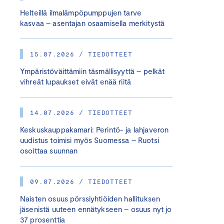
Helteillä ilmalämpöpumppujen tarve
kasvaa – asentajan osaamisella merkitystä
15.07.2026 / TIEDOTTEET
Ympäristöväittämiin täsmällisyyttä – pelkät
vihreät lupaukset eivät enää riitä
14.07.2026 / TIEDOTTEET
Keskuskauppakamari: Perintö- ja lahjaveron
uudistus toimisi myös Suomessa – Ruotsi
osoittaa suunnan
09.07.2026 / TIEDOTTEET
Naisten osuus pörssiyhtiöiden hallituksen
jäsenistä uuteen ennätykseen – osuus nyt jo
37 prosenttia