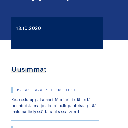
13.10.2020
Uusimmat
07.08.2026 / TIEDOTTEET
Keskuskauppakamari: Moni ei tiedä, että
poimituista marjoista tai pullopanteista pitää
maksaa tietyissä tapauksissa verot