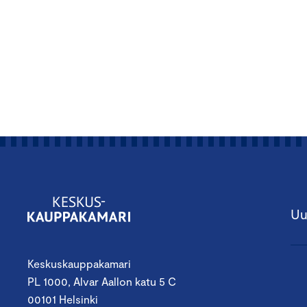
Uu
Keskuskauppakamari
PL 1000, Alvar Aallon katu 5 C
00101 Helsinki