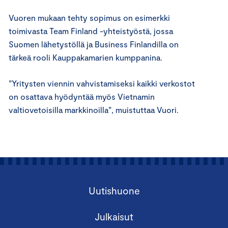
Vuoren mukaan tehty sopimus on esimerkki
toimivasta Team Finland -yhteistyöstä, jossa
Suomen lähetystöllä ja Business Finlandilla on
tärkeä rooli Kauppakamarien kumppanina.
”Yritysten viennin vahvistamiseksi kaikki verkostot
on osattava hyödyntää myös Vietnamin
valtiovetoisilla markkinoilla”, muistuttaa Vuori.
Uutishuone
Julkaisut