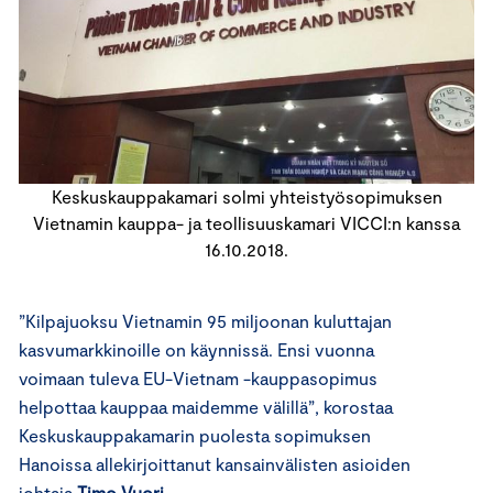
Keskuskauppakamari solmi yhteistyösopimuksen
Vietnamin kauppa- ja teollisuuskamari VICCI:n kanssa
16.10.2018.
”Kilpajuoksu Vietnamin 95 miljoonan kuluttajan
kasvumarkkinoille on käynnissä. Ensi vuonna
voimaan tuleva EU-Vietnam -kauppasopimus
helpottaa kauppaa maidemme välillä”, korostaa
Keskuskauppakamarin puolesta sopimuksen
Hanoissa allekirjoittanut kansainvälisten asioiden
johtaja
Timo Vuori
.