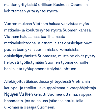
maiden yrityksistä erillisen Business Councilin
kehittämään yritysyhteistyötä.
Vuoren mukaan Vietnam haluaa vahvistaa myös
matkailu- ja koulutusyhteistyötä Suomen kanssa.
Vietnam haluaa haastaa Thaimaata
matkailukohteena. Vietnamilaiset opiskelijat ovat
puolestaan yksi suurimmista ulkomaisista
opiskelijaryhmistä Suomessa, mutta he eivät pysty
helposti työllistymään Suomen työmarkkinoille
hankalista työlupamenettelyistä johtuen.
Allekirjoitustilaisuudessa yhteydessä Vietnamin
kauppa- ja teollisuuskauppakamarin varapääjohtaja
Nguyen Vu Kien
kehotti Suomea ottamaan oppia
Kanadasta, jos se haluaa jatkossa houkutella
ulkomaisia osaajia Suomeen.