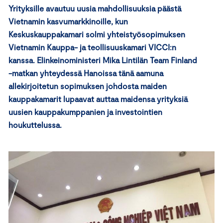
Yrityksille avautuu uusia mahdollisuuksia päästä
Vietnamin kasvumarkkinoille, kun
Keskuskauppakamari solmi yhteistyösopimuksen
Vietnamin Kauppa- ja teollisuuskamari VICCI:n
kanssa. Elinkeinoministeri Mika Lintilän Team Finland
-matkan yhteydessä Hanoissa tänä aamuna
allekirjoitetun sopimuksen johdosta maiden
kauppakamarit lupaavat auttaa maidensa yrityksiä
uusien kauppakumppanien ja investointien
houkuttelussa.