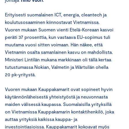
Erityisesti suomalainen ICT, energia, cleantech ja
koulutusosaaminen kiinnostavat Vietnamissa.
Vuoren mukaan Suomen vienti Etelä-Koreaan kasvoi
peräti 37 prosenttia, kun vastaava EU-sopimus tuli
muutama vuosi sitten voimaan. Hän näkee, että
Vietnamin osalta samanlainen kasvu on mahdollista.
Ministeri Lintilän mukana markkinaan oli tällä kertaa
tutustumassa Nokian, Valmetin ja Wärtsilän ohella
20 pk-yritystä.
Vuoren mukaan Kauppakamarit ovat sopineet hyvin
käytännönläheisestä yhteistyöstä ja neuvonnasta
maiden välisessä kaupassa. Suomalaisilla yrityksillä
on Vietnamissa Kauppakamarin kontaktihenkilö, joka
auttaa yrityksiä kaikissa kauppa- ja
investointiasioissa. Kauppakamarit kokoavat myös