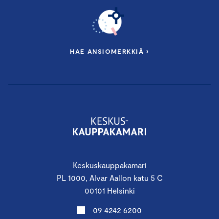
HAE ANSIOMERKKIÄ ›
Keskuskauppakamari
PL 1000, Alvar Aallon katu 5 C
00101 Helsinki
09 4242 6200