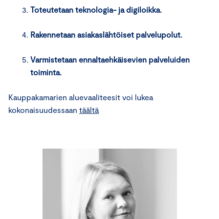
Toteutetaan teknologia- ja digiloikka.
Rakennetaan asiakaslähtöiset palvelupolut.
Varmistetaan ennaltaehkäisevien palveluiden
toiminta.
Kauppakamarien aluevaaliteesit voi lukea
kokonaisuudessaan
täältä