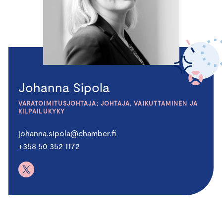
Johanna Sipola
VARATOIMITUSJOHTAJA; JOHTAJA, VAIKUTTAMINEN JA
KILPAILUKYKY
johanna.sipola@chamber.fi
+358 50 352 1172