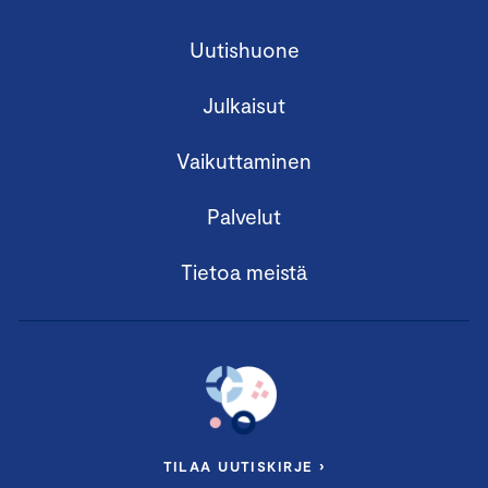
Uutishuone
Julkaisut
Vaikuttaminen
Palvelut
Tietoa meistä
TILAA UUTISKIRJE ›