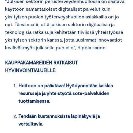
”Julkisen sektorin perusterveydenhuollossa on saatava
käyttöön samantasoiset digitaaliset palvelut kuin
yksityisen puolen työterveyshuollon asiakkailla on jo
nyt. Tämä vaatii, että julkisen sektorin digitaalisia ja
teknologisia ratkaisuja kehitetään tiiviissä yhteistyössä
yksityisen sektorin kanssa, jotta uusimmat innovaatiot
leviävät myös julkiselle puolelle”, Sipola sanoo.
KAUPPAKAMAREIDEN RATKAISUT
HYVINVOINTIALUEILLE:
Hoitoon on päästävä! Hyödynnetään kaikkia
resursseja ja yhteistyötä sote-palveluiden
tuottamisessa.
Tehdään kustannuksista läpinäkyviä ja
vertailtavia.