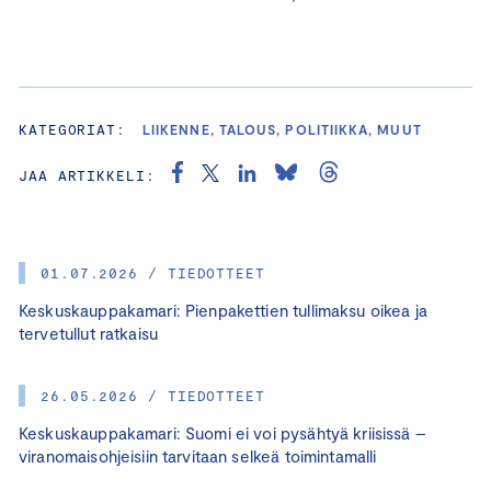
KATEGORIAT:
LIIKENNE, TALOUS, POLITIIKKA, MUUT
JAA ARTIKKELI:
01.07.2026 / TIEDOTTEET
Keskuskauppakamari: Pienpakettien tullimaksu oikea ja
tervetullut ratkaisu
26.05.2026 / TIEDOTTEET
Keskuskauppakamari: Suomi ei voi pysähtyä kriisissä –
viranomaisohjeisiin tarvitaan selkeä toimintamalli