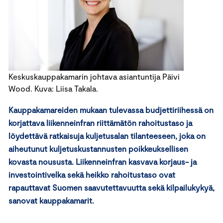
Keskuskauppakamarin johtava asiantuntija Päivi
Wood. Kuva: Liisa Takala.
Kauppakamareiden mukaan tulevassa budjettiriihessä on
korjattava liikenneinfran riittämätön rahoitustaso ja
löydettävä ratkaisuja kuljetusalan tilanteeseen, joka on
aiheutunut kuljetuskustannusten poikkeuksellisen
kovasta noususta. Liikenneinfran kasvava korjaus- ja
investointivelka sekä heikko rahoitustaso ovat
rapauttavat Suomen saavutettavuutta sekä kilpailukykyä,
sanovat kauppakamarit.