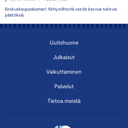
Keskuskauppakamari: Kehysriihestä useita kasvua tukevia
päätöksiä
Uutishuone
Julkaisut
Vaikuttaminen
Palvelut
Tietoa meistä