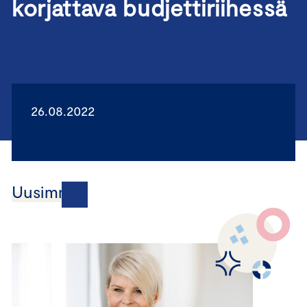
korjattava budjettiriihessä
26.08.2022
Uusimmat