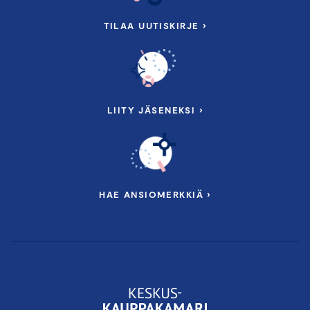
TILAA UUTISKIRJE ›
LIITY JÄSENEKSI ›
HAE ANSIOMERKKIÄ ›