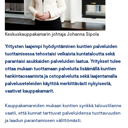
Keskuskauppakamarin johtaja Johanna Sipola
Yritysten laajempi hyödyntäminen kuntien palveluiden
tuottamisessa tehostaisi velkaista kuntataloutta sekä
parantaisi asukkaiden palveluiden laatua. Yritykset tulee
ottaa mukaan tuottamaan palveluita lisäämällä kuntien
hankintaosaamista ja ostopalveluita sekä laajentamalla
palveluseteleiden käyttöä merkittävästi nykyisestä,
vaativat kauppakamarit.
Kauppakamareiden mukaan kuntien synkkä taloustilanne
vaatii, että kunnat tarttuvat palveluidensa tuottavuuden
ja laadun parantamiseen välittömästi.