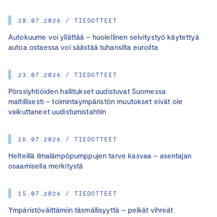
28.07.2026 / TIEDOTTEET
Autokuume voi yllättää – huolellinen selvitystyö käytettyä
autoa ostaessa voi säästää tuhansilta euroilta
23.07.2026 / TIEDOTTEET
Pörssiyhtiöiden hallitukset uudistuvat Suomessa
maltillisesti – toimintaympäristön muutokset eivät ole
vaikuttaneet uudistumistahtiin
16.07.2026 / TIEDOTTEET
Helteillä ilmalämpöpumppujen tarve kasvaa – asentajan
osaamisella merkitystä
15.07.2026 / TIEDOTTEET
Ympäristöväittämiin täsmällisyyttä – pelkät vihreät