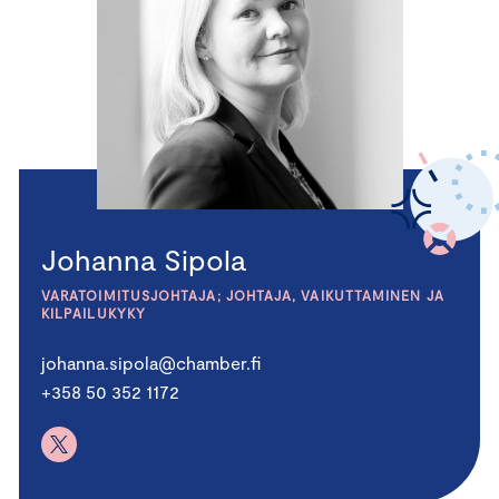
Johanna Sipola
VARATOIMITUSJOHTAJA; JOHTAJA, VAIKUTTAMINEN JA
KILPAILUKYKY
johanna.sipola@chamber.fi
+358 50 352 1172