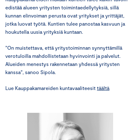
edistää alueen yritysten toimintaedellytyksiä, sillä
kunnan elinvoiman perusta ovat yritykset ja yrittäjät,
jotka luovat työtä. Kuntien tulee panostaa kasvuun ja
houkutella uusia yrityksiä kuntaan.
”On muistettava, että yritystoiminnan synnyttämillä
verotuloilla mahdollistetaan hyvinvointi ja palvelut.
Alueiden menestys rakennetaan yhdessä yritysten
kanssa”, sanoo Sipola.
Lue Kauppakamareiden kuntavaaliteesit
täältä