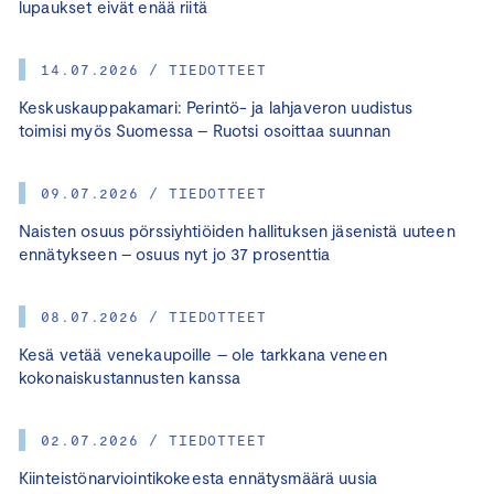
lupaukset eivät enää riitä
14.07.2026 / TIEDOTTEET
Keskuskauppakamari: Perintö- ja lahjaveron uudistus
toimisi myös Suomessa – Ruotsi osoittaa suunnan
09.07.2026 / TIEDOTTEET
Naisten osuus pörssiyhtiöiden hallituksen jäsenistä uuteen
ennätykseen – osuus nyt jo 37 prosenttia
08.07.2026 / TIEDOTTEET
Kesä vetää venekaupoille – ole tarkkana veneen
kokonaiskustannusten kanssa
02.07.2026 / TIEDOTTEET
Kiinteistönarviointikokeesta ennätysmäärä uusia