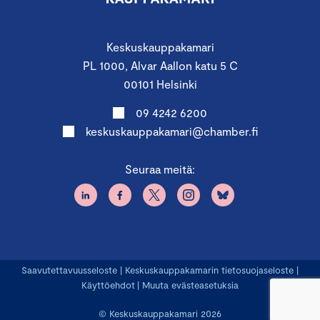
Keskuskauppakamari
PL 1000, Alvar Aallon katu 5 C
00101 Helsinki
09 4242 6200
keskuskauppakamari@chamber.fi
Seuraa meitä:
Saavutettavuusseloste
|
Keskuskauppakamarin tietosuojaseloste
|
Käyttöehdot
|
Muuta evästeasetuksia
© Keskuskauppakamari 2026