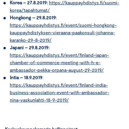
Korea – 27.8.2019:
https://kauppayhdistys.fi/suomi-
korea/tapahtumat/
Hongkong – 29.8.2019
:
https://kauppayhdistys.fi/event/suomi-hongkong-
kauppayhdistyksen-vieraana-paakonsuli-johanna-
karanko-29-8-2019/
Japani – 29.8.2019:
https://kauppayhdistys.fi/event/finland-japan-
chamber-of-commerce-meeting-with-h-e-
ambassador-pekka-orpana-august-29-2019/
Intia – 18.9.2019
:
https://kauppayhdistys.fi/event/finland-india-
business-association-event-with-ambassador-
nina-vaskunlahti-18-9-2019/