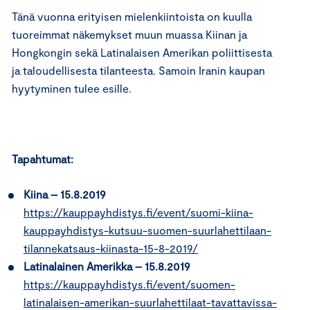
Tänä vuonna erityisen mielenkiintoista on kuulla
tuoreimmat näkemykset muun muassa Kiinan ja
Hongkongin sekä Latinalaisen Amerikan poliittisesta
ja taloudellisesta tilanteesta. Samoin Iranin kaupan
hyytyminen tulee esille.
Tapahtumat:
Kiina – 15.8.2019
https://kauppayhdistys.fi/event/suomi-kiina-
kauppayhdistys-kutsuu-suomen-suurlahettilaan-
tilannekatsaus-kiinasta-15-8-2019/
Latinalainen Amerikka – 15.8.2019
https://kauppayhdistys.fi/event/suomen-
latinalaisen-amerikan-suurlahettilaat-tavattavissa-