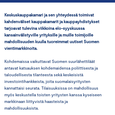
Keskuskauppakamari ja sen yhteydessä toimivat
kahdenväliset kauppakamarit ja kauppayhdistykset
tarjoavat tulevina viikkoina elo-syyskuussa
kansainvälistyville yrityksille ja muille toimijoille
mahdollisuuden kuulla tuoreimmat uutiset Suomen
vientimarkkinoita.
Kohdemaissa vaikuttavat Suomen suurlähettiläät
antavat katsauksen kohdemaidensa poliittisesta ja
taloudellisesta tilanteesta sekä keskeisistä
investointihankkeista, joita suomalaisyritysten
kannattaisi seurata. Tilaisuuksissa on mahdollisuus
myös keskustella toisten yritysten kanssa kyseiseen
markkinaan liittyvistä haasteista ja
mahdollisuuksista.