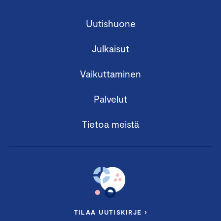
Uutishuone
Julkaisut
Vaikuttaminen
Palvelut
Tietoa meistä
TILAA UUTISKIRJE ›