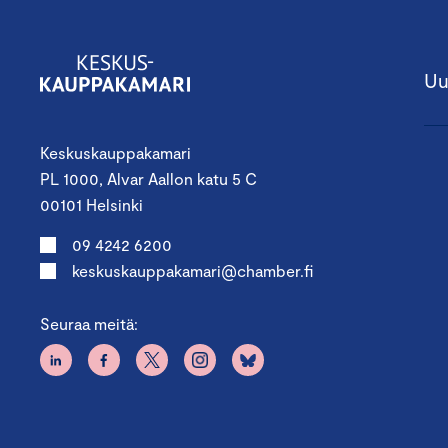
Uu
Keskuskauppakamari
PL 1000, Alvar Aallon katu 5 C
00101 Helsinki
09 4242 6200
keskuskauppakamari@chamber.fi
Seuraa meitä: