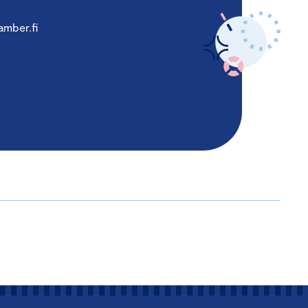
mber.fi