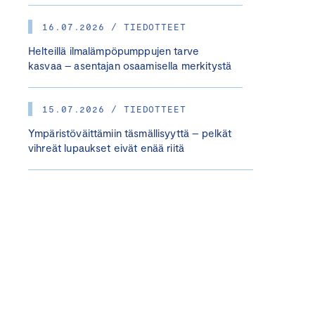
16.07.2026 / TIEDOTTEET
Helteillä ilmalämpöpumppujen tarve
kasvaa – asentajan osaamisella merkitystä
15.07.2026 / TIEDOTTEET
Ympäristöväittämiin täsmällisyyttä – pelkät
vihreät lupaukset eivät enää riitä