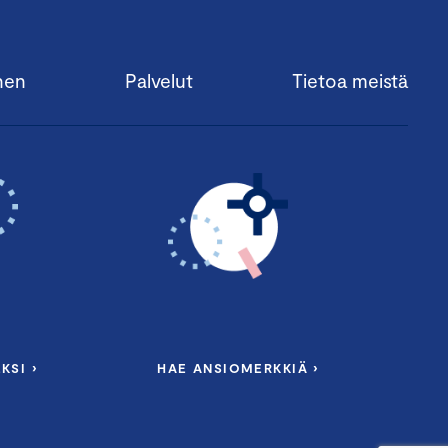
nen
Palvelut
Tietoa meistä
KSI ›
HAE ANSIOMERKKIÄ ›