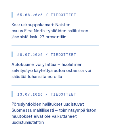
05.08.2026 / TIEDOTTEET
Keskuskauppakamari: Naisten
osuus First North -yhtiöiden hallituksen
jäsenistä laski 27 prosenttiin
28.07.2026 / TIEDOTTEET
Autokuume voi yllättää – huolellinen
selvitystyö käytettyä autoa ostaessa voi
säästää tuhansilta euroilta
23.07.2026 / TIEDOTTEET
Pörssiyhtiöiden hallitukset uudistuvat
Suomessa maltillisesti – toimintaympäristön
muutokset eivät ole vaikuttaneet
uudistumistahtiin