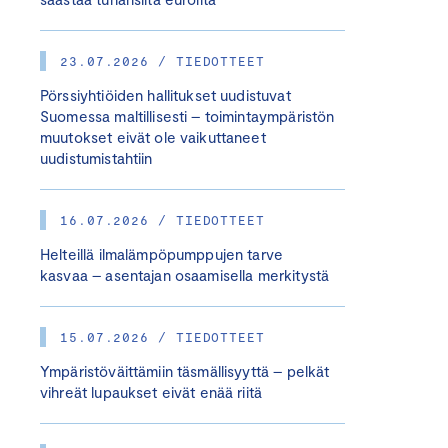
23.07.2026 / TIEDOTTEET
Pörssiyhtiöiden hallitukset uudistuvat
Suomessa maltillisesti – toimintaympäristön
muutokset eivät ole vaikuttaneet
uudistumistahtiin
16.07.2026 / TIEDOTTEET
Helteillä ilmalämpöpumppujen tarve
kasvaa – asentajan osaamisella merkitystä
15.07.2026 / TIEDOTTEET
Ympäristöväittämiin täsmällisyyttä – pelkät
vihreät lupaukset eivät enää riitä