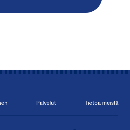
nen
Palvelut
Tietoa meistä