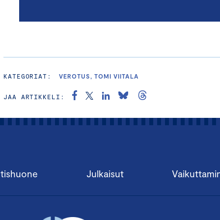
KATEGORIAT:
VEROTUS, TOMI VIITALA
JAA ARTIKKELI:
tishuone
Julkaisut
Vaikuttami