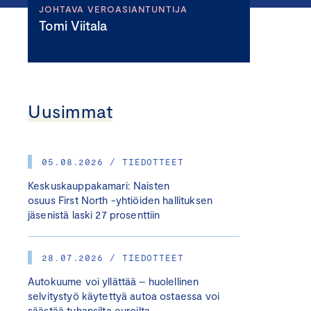
JOHTAVA VEROASIANTUNTIJA
Tomi Viitala
Uusimmat
05.08.2026 / TIEDOTTEET
Keskuskauppakamari: Naisten
osuus First North -yhtiöiden hallituksen
jäsenistä laski 27 prosenttiin
28.07.2026 / TIEDOTTEET
Autokuume voi yllättää – huolellinen
selvitystyö käytettyä autoa ostaessa voi
säästää tuhansilta euroilta