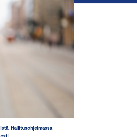
istä. Hallitusohjelmassa
esti