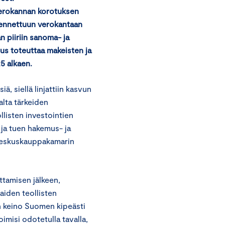
äverokannan korotuksen
lennettuun verokantaan
n piiriin sanoma- ja
tus toteuttaa makeisten ja
5 alkaen.
ä, siellä linjattiin kasvun
lta tärkeiden
listen investointien
 ja tuen hakemus- ja
Keskuskauppakamarin
ttamisen jälkeen,
aiden teollisten
n keino Suomen kipeästi
imisi odotetulla tavalla,