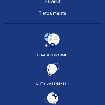
Palvelut
Tietoa meistä
TILAA UUTISKIRJE ›
LIITY JÄSENEKSI ›