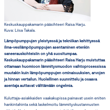
Keskuskauppakamarin pääsihteeri Raisa Harju.
Kuva: Liisa Takala.
Lämpöpumppujen yleistyessä ja tekniikan kehittyessä
ilma-vesilämpöpumppujen asentaminen etenkin
saneerauskohteisiin on yhä suositumpaa.
Keskuskauppakamarin pääsihteeri Raisa Harju muistuttaa
ottamaan huomioon lämmitysmuodon vaihtoprosessissa
muutakin kuin lämpöpumppujen ominaisuuksien, arvojen
ja hinnan vertailun. Huolellinen suunnittelu ja osaava
asentaja auttavat välttämään ongelmia.
Kuluttaja-asiakkaiden vaakakupissa painavat usein eniten
hankintahinta sekä laskelmoitu lämmityskustannusten