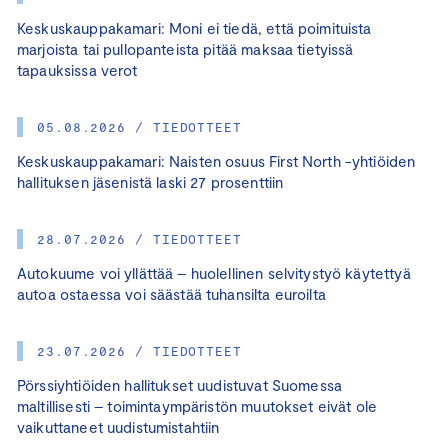
Keskuskauppakamari: Moni ei tiedä, että poimituista
marjoista tai pullopanteista pitää maksaa tietyissä
tapauksissa verot
05.08.2026 / TIEDOTTEET
Keskuskauppakamari: Naisten osuus First North -yhtiöiden
hallituksen jäsenistä laski 27 prosenttiin
28.07.2026 / TIEDOTTEET
Autokuume voi yllättää – huolellinen selvitystyö käytettyä
autoa ostaessa voi säästää tuhansilta euroilta
23.07.2026 / TIEDOTTEET
Pörssiyhtiöiden hallitukset uudistuvat Suomessa
maltillisesti – toimintaympäristön muutokset eivät ole
vaikuttaneet uudistumistahtiin