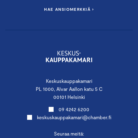
HAE ANSIOMERKKIÄ ›
Keskuskauppakamari
PL 1000, Alvar Aallon katu 5 C
00101 Helsinki
09 4242 6200
keskuskauppakamari@chamber.fi
Seuraa meitä: