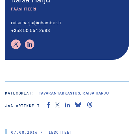
PÄÄSIHTEERI
raisa.harju@chamber.fi
+358 50 554 2683
KATEGORIAT:
TAVARANTARKASTUS, RAISA HARJU
JAA ARTIKKELI:
07.08.2026 / TIEDOTTEET