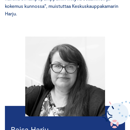
kokemus kunnossa”, muistuttaa Keskuskauppakamarin
Harju.
Raisa Harju