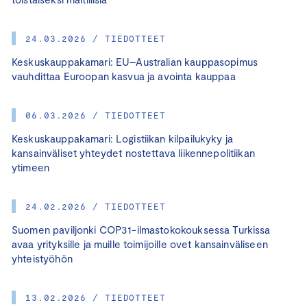
24.03.2026 / TIEDOTTEET
Keskuskauppakamari: EU–Australian kauppasopimus
vauhdittaa Euroopan kasvua ja avointa kauppaa
06.03.2026 / TIEDOTTEET
Keskuskauppakamari: Logistiikan kilpailukyky ja
kansainväliset yhteydet nostettava liikennepolitiikan
ytimeen
24.02.2026 / TIEDOTTEET
Suomen paviljonki COP31-ilmastokokouksessa Turkissa
avaa yrityksille ja muille toimijoille ovet kansainväliseen
yhteistyöhön
13.02.2026 / TIEDOTTEET