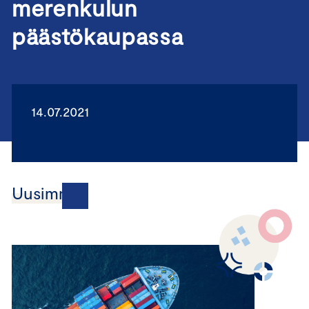
merenkulun
päästökaupassa
14.07.2021
Uusimmat