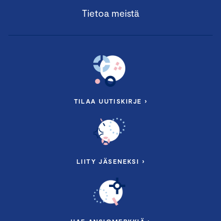
Tietoa meistä
TILAA UUTISKIRJE ›
LIITY JÄSENEKSI ›