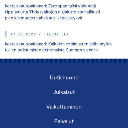
Keskuskauppakamari: Euroopan tulisi vähentää
riippuvuutta Yhdysvaltojen digialustoista hallitusti –
pienikin muutos vahvistaisi kilpailukykyä
27.01.2026 / TIEDOTTEET
Keskuskauppakamari: Kaikkien sopimusten äidin myötä
tullien poistuminen erinomaista Suomen viennille
Uutishuone
Julkaisut
Vaikuttaminen
Palvelut