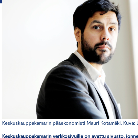
Keskuskauppakamarin pääekonomisti Mauri Kotamäki. Kuva: Li
Keskuskauppakamarin verkkosivuille on avattu
sivusto
, jonn