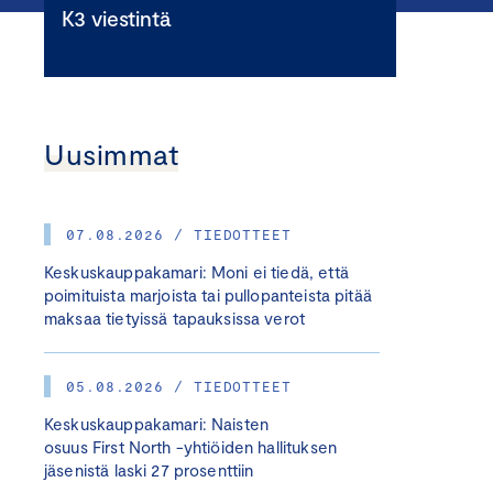
K3 viestintä
Uusimmat
07.08.2026 / TIEDOTTEET
Keskuskauppakamari: Moni ei tiedä, että
poimituista marjoista tai pullopanteista pitää
maksaa tietyissä tapauksissa verot
05.08.2026 / TIEDOTTEET
Keskuskauppakamari: Naisten
osuus First North -yhtiöiden hallituksen
jäsenistä laski 27 prosenttiin