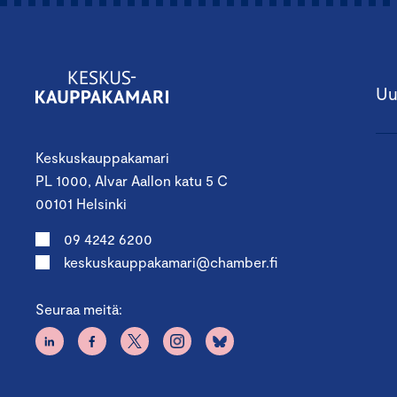
Uu
Keskuskauppakamari
PL 1000, Alvar Aallon katu 5 C
00101 Helsinki
09 4242 6200
keskuskauppakamari@chamber.fi
Seuraa meitä: