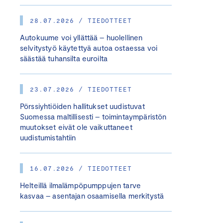
28.07.2026 / TIEDOTTEET
Autokuume voi yllättää – huolellinen
selvitystyö käytettyä autoa ostaessa voi
säästää tuhansilta euroilta
23.07.2026 / TIEDOTTEET
Pörssiyhtiöiden hallitukset uudistuvat
Suomessa maltillisesti – toimintaympäristön
muutokset eivät ole vaikuttaneet
uudistumistahtiin
16.07.2026 / TIEDOTTEET
Helteillä ilmalämpöpumppujen tarve
kasvaa – asentajan osaamisella merkitystä