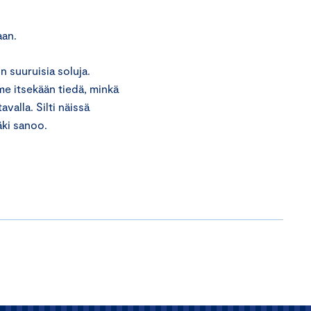
aan.
n suuruisia soluja.
mme itsekään tiedä, minkä
valla. Silti näissä
äki sanoo.