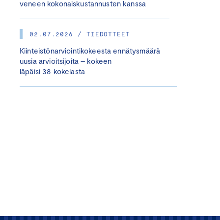
veneen kokonaiskustannusten kanssa
02.07.2026 / TIEDOTTEET
Kiinteistönarviointikokeesta ennätysmäärä
uusia arvioitsijoita – kokeen
läpäisi 38 kokelasta