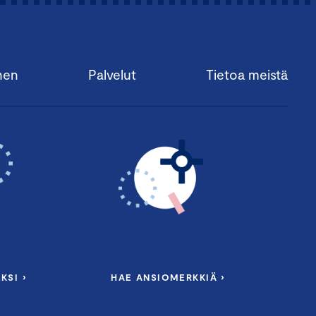
nen
Palvelut
Tietoa meistä
KSI ›
HAE ANSIOMERKKIÄ ›