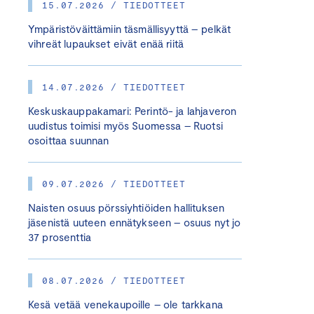
15.07.2026 / TIEDOTTEET
Ympäristöväittämiin täsmällisyyttä – pelkät
vihreät lupaukset eivät enää riitä
14.07.2026 / TIEDOTTEET
Keskuskauppakamari: Perintö- ja lahjaveron
uudistus toimisi myös Suomessa – Ruotsi
osoittaa suunnan
09.07.2026 / TIEDOTTEET
Naisten osuus pörssiyhtiöiden hallituksen
jäsenistä uuteen ennätykseen – osuus nyt jo
37 prosenttia
08.07.2026 / TIEDOTTEET
Kesä vetää venekaupoille – ole tarkkana