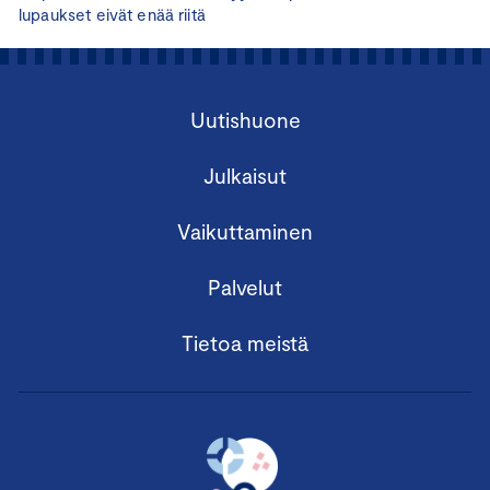
lupaukset eivät enää riitä
Uutishuone
Julkaisut
Vaikuttaminen
Palvelut
Tietoa meistä