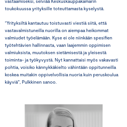
vastaamiseksi, selviää Keskuskauppakamarin
toukokuussa yrityksille toteuttamasta kyselystä.
“Yrityksiltä kantautuu toistuvasti viestiä siitä, että
vastavalmistuneilla nuorilla on aiempaa heikommat
valmiudet työelämään. Kyse ei ole niinkään spesifien
työtehtävien hallinnasta, vaan laajemmin oppimisen
valmiuksista, muutoksen sietämisestä ja yleisestä
toiminta- ja työkyvystä. Nyt kannattaisi myös vakavasti
pohtia, voisiko kännykkäkielto vähintään oppitunneilla
koskea muitakin oppivelvollisia nuoria kuin peruskoulua
käyviä”, Pulkkinen sanoo.