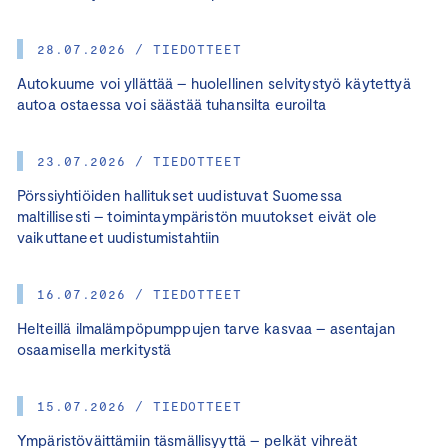
28.07.2026 / TIEDOTTEET
Autokuume voi yllättää – huolellinen selvitystyö käytettyä
autoa ostaessa voi säästää tuhansilta euroilta
23.07.2026 / TIEDOTTEET
Pörssiyhtiöiden hallitukset uudistuvat Suomessa
maltillisesti – toimintaympäristön muutokset eivät ole
vaikuttaneet uudistumistahtiin
16.07.2026 / TIEDOTTEET
Helteillä ilmalämpöpumppujen tarve kasvaa – asentajan
osaamisella merkitystä
15.07.2026 / TIEDOTTEET
Ympäristöväittämiin täsmällisyyttä – pelkät vihreät