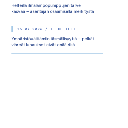
Helteillä ilmalämpöpumppujen tarve
kasvaa – asentajan osaamisella merkitystä
15.07.2026 / TIEDOTTEET
Ympäristöväittämiin täsmällisyyttä – pelkät
vihreät lupaukset eivät enää riitä