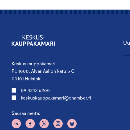
Uu
Keskuskauppakamari
PL 1000, Alvar Aallon katu 5 C
00101 Helsinki
09 4242 6200
keskuskauppakamari@chamber.fi
Seuraa meitä: