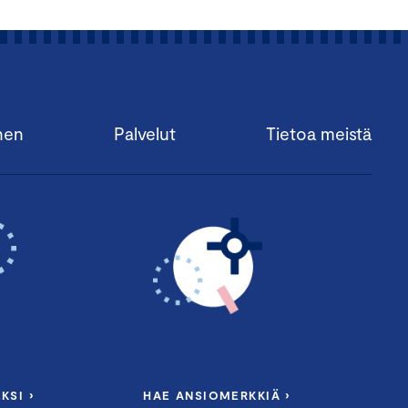
nen
Palvelut
Tietoa meistä
KSI ›
HAE ANSIOMERKKIÄ ›