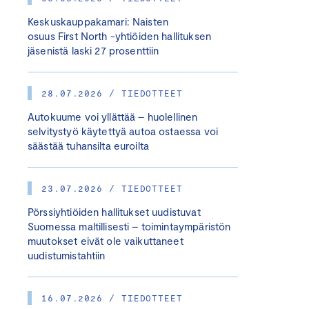
Keskuskauppakamari: Naisten
osuus First North -yhtiöiden hallituksen
jäsenistä laski 27 prosenttiin
28.07.2026 / TIEDOTTEET
Autokuume voi yllättää – huolellinen
selvitystyö käytettyä autoa ostaessa voi
säästää tuhansilta euroilta
23.07.2026 / TIEDOTTEET
Pörssiyhtiöiden hallitukset uudistuvat
Suomessa maltillisesti – toimintaympäristön
muutokset eivät ole vaikuttaneet
uudistumistahtiin
16.07.2026 / TIEDOTTEET