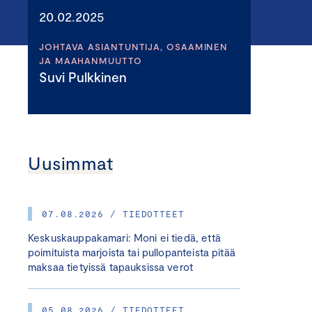
20.02.2025
JOHTAVA ASIANTUNTIJA, OSAAMINEN
JA MAAHANMUUTTO
Suvi Pulkkinen
Uusimmat
07.08.2026 / TIEDOTTEET
Keskuskauppakamari: Moni ei tiedä, että
poimituista marjoista tai pullopanteista pitää
maksaa tietyissä tapauksissa verot
05.08.2026 / TIEDOTTEET