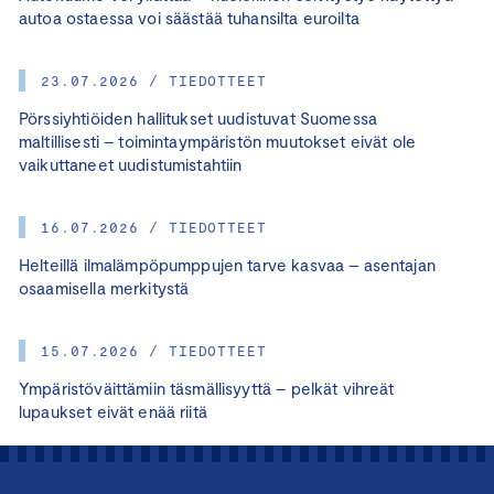
autoa ostaessa voi säästää tuhansilta euroilta
23.07.2026 / TIEDOTTEET
Pörssiyhtiöiden hallitukset uudistuvat Suomessa
maltillisesti – toimintaympäristön muutokset eivät ole
vaikuttaneet uudistumistahtiin
16.07.2026 / TIEDOTTEET
Helteillä ilmalämpöpumppujen tarve kasvaa – asentajan
osaamisella merkitystä
15.07.2026 / TIEDOTTEET
Ympäristöväittämiin täsmällisyyttä – pelkät vihreät
lupaukset eivät enää riitä