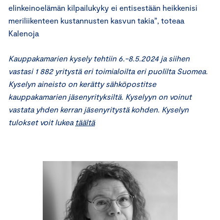
elinkeinoelämän kilpailukyky ei entisestään heikkenisi
meriliikenteen kustannusten kasvun takia”, toteaa
Kalenoja
Kauppakamarien kysely tehtiin 6.-8.5.2024 ja siihen
vastasi 1 882 yritystä eri toimialoilta eri puolilta Suomea.
Kyselyn aineisto on kerätty sähköpostitse
kauppakamarien jäsenyrityksiltä. Kyselyyn on voinut
vastata yhden kerran jäsenyritystä kohden. Kyselyn
tulokset voit lukea
täältä