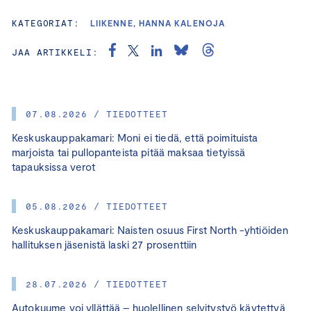
KATEGORIAT:
LIIKENNE, HANNA KALENOJA
JAA ARTIKKELI:
07.08.2026 / TIEDOTTEET
Keskuskauppakamari: Moni ei tiedä, että poimituista
marjoista tai pullopanteista pitää maksaa tietyissä
tapauksissa verot
05.08.2026 / TIEDOTTEET
Keskuskauppakamari: Naisten osuus First North -yhtiöiden
hallituksen jäsenistä laski 27 prosenttiin
28.07.2026 / TIEDOTTEET
Autokuume voi yllättää – huolellinen selvitystyö käytettyä