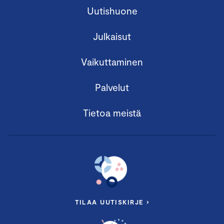
Uutishuone
Julkaisut
Vaikuttaminen
Palvelut
Tietoa meistä
TILAA UUTISKIRJE ›