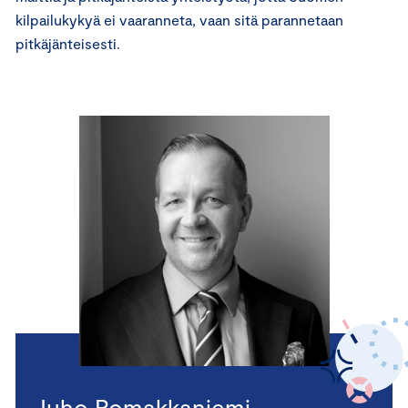
kilpailukykyä ei vaaranneta, vaan sitä parannetaan
pitkäjänteisesti.
Juho Romakkaniemi