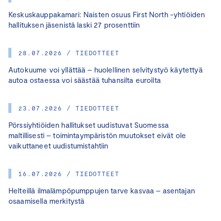
Keskuskauppakamari: Naisten osuus First North -yhtiöiden
hallituksen jäsenistä laski 27 prosenttiin
28.07.2026 / TIEDOTTEET
Autokuume voi yllättää – huolellinen selvitystyö käytettyä
autoa ostaessa voi säästää tuhansilta euroilta
23.07.2026 / TIEDOTTEET
Pörssiyhtiöiden hallitukset uudistuvat Suomessa
maltillisesti – toimintaympäristön muutokset eivät ole
vaikuttaneet uudistumistahtiin
16.07.2026 / TIEDOTTEET
Helteillä ilmalämpöpumppujen tarve kasvaa – asentajan
osaamisella merkitystä