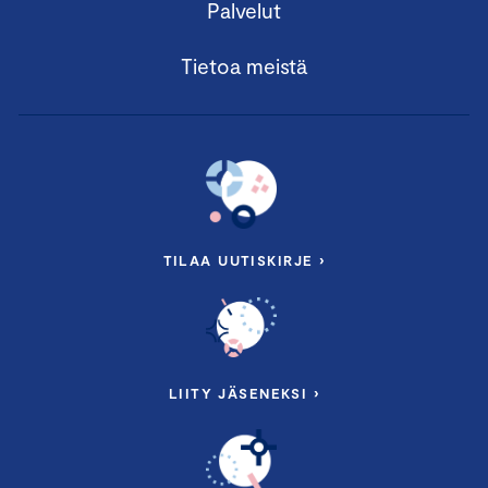
Palvelut
Tietoa meistä
TILAA UUTISKIRJE ›
LIITY JÄSENEKSI ›