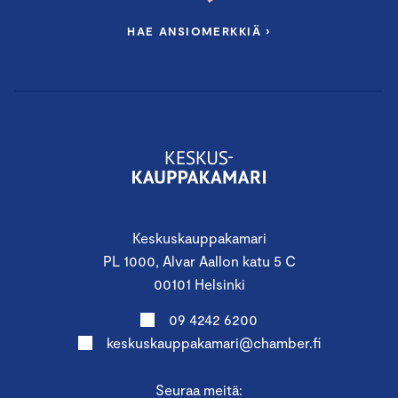
HAE ANSIOMERKKIÄ ›
Keskuskauppakamari
PL 1000, Alvar Aallon katu 5 C
00101 Helsinki
09 4242 6200
keskuskauppakamari@chamber.fi
Seuraa meitä: