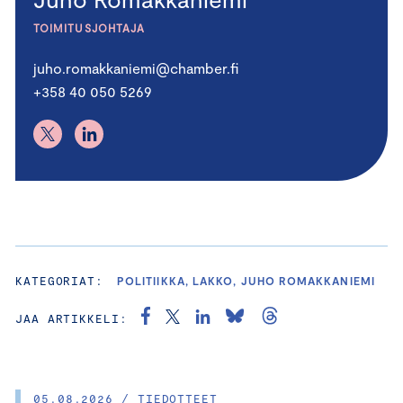
TOIMITUSJOHTAJA
juho.romakkaniemi@chamber.fi
+358 40 050 5269
KATEGORIAT:
POLITIIKKA, LAKKO, JUHO ROMAKKANIEMI
JAA ARTIKKELI:
05.08.2026 / TIEDOTTEET