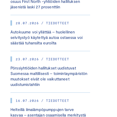
osuus First North -yhtiöiden hallituksen
jäsenistä laski 27 prosenttiin
28.07.2026 / TIEDOTTEET
Autokuume voi yllättää – huolellinen
selvitystyö käytettyä autoa ostaessa voi
säästää tuhansilta euroilta
23.07.2026 / TIEDOTTEET
Pörssiyhtiöiden hallitukset uudistuvat
Suomessa maltillisesti – toimintaympäristön
muutokset eivät ole vaikuttaneet
uudistumistahtiin
16.07.2026 / TIEDOTTEET
Helteillä ilmalämpöpumppujen tarve
kasvaa – asentajan osaamisella merkitystä