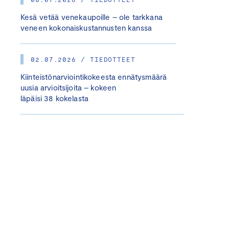
Kesä vetää venekaupoille – ole tarkkana
veneen kokonaiskustannusten kanssa
02.07.2026 / TIEDOTTEET
Kiinteistönarviointikokeesta ennätysmäärä
uusia arvioitsijoita – kokeen
läpäisi 38 kokelasta