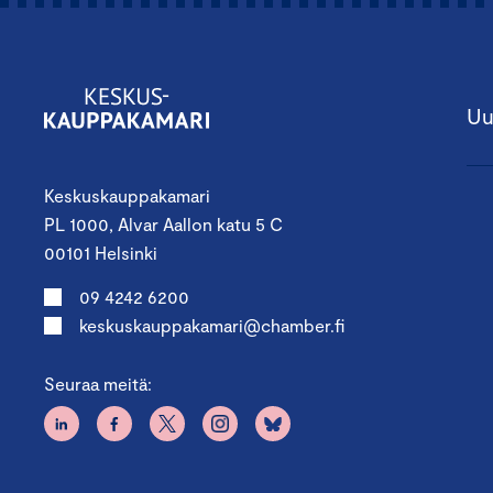
Uu
Keskuskauppakamari
PL 1000, Alvar Aallon katu 5 C
00101 Helsinki
09 4242 6200
keskuskauppakamari@chamber.fi
Seuraa meitä: