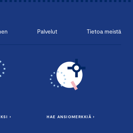
nen
Palvelut
Tietoa meistä
KSI ›
HAE ANSIOMERKKIÄ ›