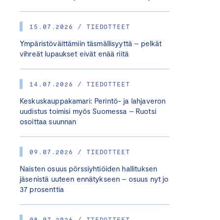
15.07.2026 / TIEDOTTEET
Ympäristöväittämiin täsmällisyyttä – pelkät
vihreät lupaukset eivät enää riitä
14.07.2026 / TIEDOTTEET
Keskuskauppakamari: Perintö- ja lahjaveron
uudistus toimisi myös Suomessa – Ruotsi
osoittaa suunnan
09.07.2026 / TIEDOTTEET
Naisten osuus pörssiyhtiöiden hallituksen
jäsenistä uuteen ennätykseen – osuus nyt jo
37 prosenttia
08.07.2026 / TIEDOTTEET