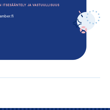
N ITSESÄÄNTELY JA VASTUULLISUUS
mber.fi