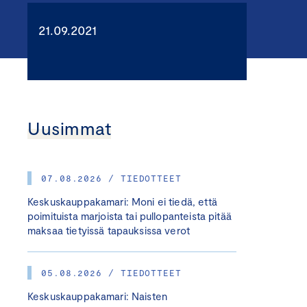
21.09.2021
Uusimmat
07.08.2026 / TIEDOTTEET
Keskuskauppakamari: Moni ei tiedä, että
poimituista marjoista tai pullopanteista pitää
maksaa tietyissä tapauksissa verot
05.08.2026 / TIEDOTTEET
Keskuskauppakamari: Naisten