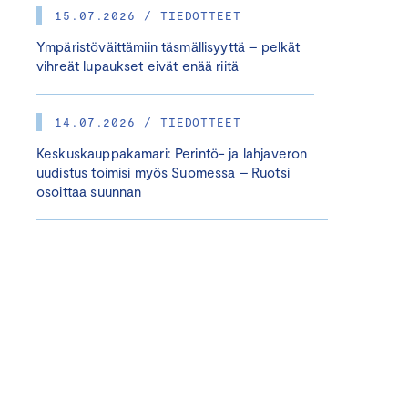
15.07.2026 / TIEDOTTEET
Ympäristöväittämiin täsmällisyyttä – pelkät
vihreät lupaukset eivät enää riitä
14.07.2026 / TIEDOTTEET
Keskuskauppakamari: Perintö- ja lahjaveron
uudistus toimisi myös Suomessa – Ruotsi
osoittaa suunnan