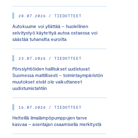
28.07.2026 / TIEDOTTEET
Autokuume voi yllättää – huolellinen
selvitystyö käytettyä autoa ostaessa voi
säästää tuhansilta euroilta
23.07.2026 / TIEDOTTEET
Pörssiyhtiöiden hallitukset uudistuvat
Suomessa maltillisesti – toimintaympäristön
muutokset eivät ole vaikuttaneet
uudistumistahtiin
16.07.2026 / TIEDOTTEET
Helteillä ilmalämpöpumppujen tarve
kasvaa – asentajan osaamisella merkitystä