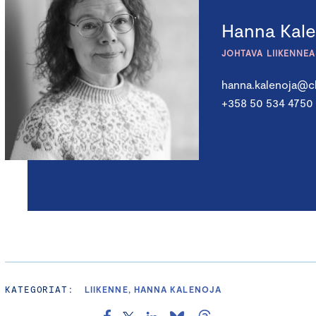
Hanna Kale
JOHTAVA LIIKENNE
hanna.kalenoja@c
+358 50 534 4750
KATEGORIAT:
LIIKENNE, HANNA KALENOJA