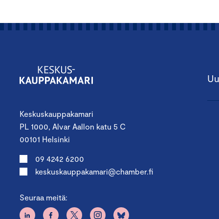
Uu
Keskuskauppakamari
PL 1000, Alvar Aallon katu 5 C
00101 Helsinki
09 4242 6200
keskuskauppakamari@chamber.fi
Seuraa meitä: