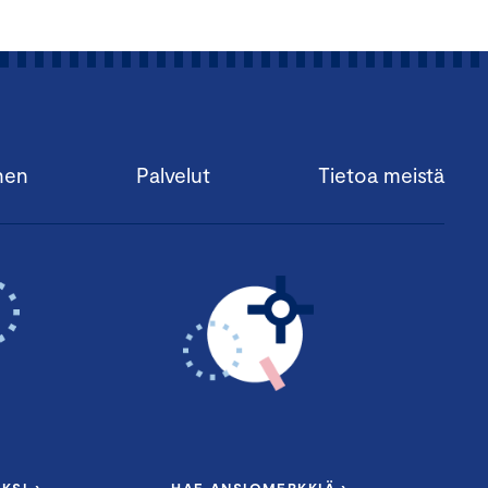
nen
Palvelut
Tietoa meistä