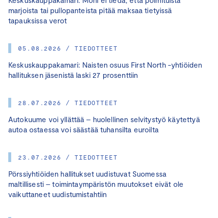
marjoista tai pullopanteista pitää maksaa tietyissä
tapauksissa verot
05.08.2026 / TIEDOTTEET
Keskuskauppakamari: Naisten osuus First North -yhtiöiden
hallituksen jäsenistä laski 27 prosenttiin
28.07.2026 / TIEDOTTEET
Autokuume voi yllättää – huolellinen selvitystyö käytettyä
autoa ostaessa voi säästää tuhansilta euroilta
23.07.2026 / TIEDOTTEET
Pörssiyhtiöiden hallitukset uudistuvat Suomessa
maltillisesti – toimintaympäristön muutokset eivät ole
vaikuttaneet uudistumistahtiin