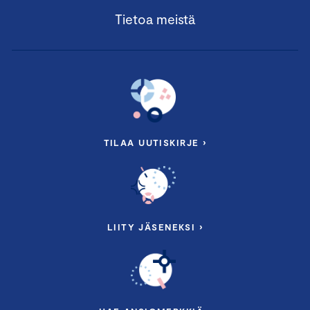
Tietoa meistä
TILAA UUTISKIRJE ›
LIITY JÄSENEKSI ›