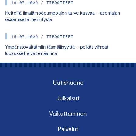
16.07.2026 / TIEDOTTEET
Helteillä ilmalämpöpumppujen tarve kasvaa – asentajan
osaamisella merkitystä
15.07.2026 / TIEDOTTEET
Ympäristöväittämiin täsmällisyyttä – pelkät vihreät
lupaukset eivät enää riitä
Uutishuone
Julkaisut
Vaikuttaminen
Palvelut