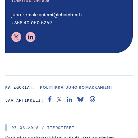
TOIMITUSJOHTAJA
juho.romakkaniemi@chamber.fi
+358 40 050 5269
KATEGORIAT:
POLITIIKKA, JUHO ROMAKKANIEMI
JAA ARTIKKELI:
07.08.2026 / TIEDOTTEET
Keskuskauppakamari: Moni ei tiedä, että poimituista