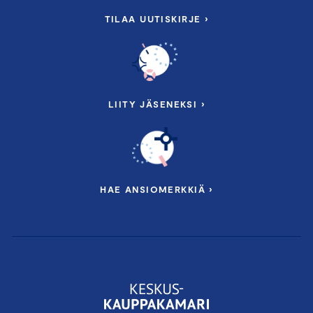
TILAA UUTISKIRJE ›
LIITY JÄSENEKSI ›
HAE ANSIOMERKKIÄ ›