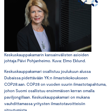
Keskuskauppakamarin kansainvälisten asioiden
johtaja Päivi Pohjanheimo. Kuva: Elmo Eklund.
Keskuskauppakamari osallistuu joulukuun alussa
Dubaissa pidettävään YK:n ilmastokokoukseen
COP28:aan. COP28 on vuoden suurin ilmastotapahtuma,
johon Suomi osallistuu ensimmäisen kerran omalla
paviljongillaan. Keskuskauppakamari on mukana
vauhdittamassa yritysten ilmastotavoitteisiin
sitoutumista.