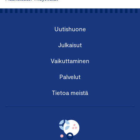
Uutishuone
Julkaisut
Vaikuttaminen
Palvelut
Tietoa meistä