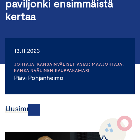
paviljonki ensimmäistä
kertaa
13.11.2023
JOHTAJA, KANSAINVÄLISET ASIAT; MAAJOHTAJA,
KANSAINVÄLINEN KAUPPAKAMARI
Päivi Pohjanheimo
Uusimmat