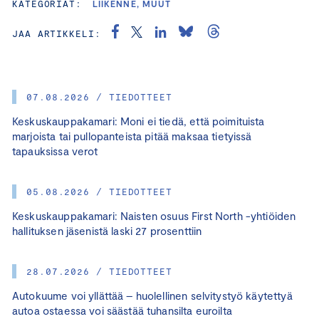
KATEGORIAT:
LIIKENNE, MUUT
JAA ARTIKKELI:
07.08.2026 / TIEDOTTEET
Keskuskauppakamari: Moni ei tiedä, että poimituista
marjoista tai pullopanteista pitää maksaa tietyissä
tapauksissa verot
05.08.2026 / TIEDOTTEET
Keskuskauppakamari: Naisten osuus First North -yhtiöiden
hallituksen jäsenistä laski 27 prosenttiin
28.07.2026 / TIEDOTTEET
Autokuume voi yllättää – huolellinen selvitystyö käytettyä
autoa ostaessa voi säästää tuhansilta euroilta