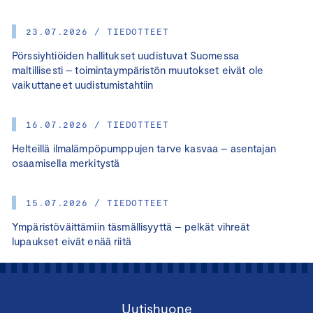
23.07.2026 / TIEDOTTEET
Pörssiyhtiöiden hallitukset uudistuvat Suomessa
maltillisesti – toimintaympäristön muutokset eivät ole
vaikuttaneet uudistumistahtiin
16.07.2026 / TIEDOTTEET
Helteillä ilmalämpöpumppujen tarve kasvaa – asentajan
osaamisella merkitystä
15.07.2026 / TIEDOTTEET
Ympäristöväittämiin täsmällisyyttä – pelkät vihreät
lupaukset eivät enää riitä
Uutishuone